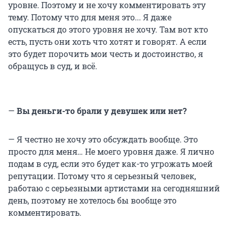
уровне. Поэтому и не хочу комментировать эту
тему. Потому что для меня это... Я даже
опускаться до этого уровня не хочу. Там вот кто
есть, пусть они хоть что хотят и говорят. А если
это будет порочить мои честь и достоинство, я
обращусь в суд, и всё.
—
Вы деньги-то брали у девушек или нет?
— Я честно не хочу это обсуждать вообще. Это
просто для меня… Не моего уровня даже. Я лично
подам в суд, если это будет как-то угрожать моей
репутации. Потому что я серьезный человек,
работаю с серьезными артистами на сегодняшний
день, поэтому не хотелось бы вообще это
комментировать.