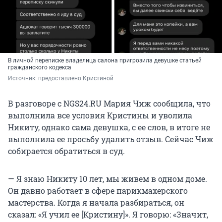
В личной переписке владелица салона пригрозила девушке статьей
гражданского кодекса
Источник: 
предоставлено Кристиной
В разговоре с NGS24.RU Мария Чиж сообщила, что
выполнила все условия Кристины и уволила
Никиту, однако сама девушка, с ее слов, в итоге не
выполнила ее просьбу удалить отзыв. Сейчас Чиж
собирается обратиться в суд.
— Я знаю Никиту 10 лет, мы живем в одном доме.
Он давно работает в сфере парикмахерского
мастерства. Когда я начала разбираться, он
сказал: «Я учил ее [Кристину]». Я говорю: «Значит,