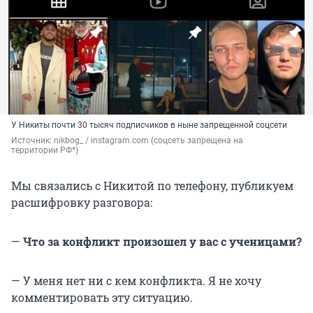
У Никиты почти 30 тысяч подписчиков в ныне запрещенной соцсети
Источник: 
nikbog_ / instagram.com (соцсеть запрещена на 
территории РФ*)
Мы связались с Никитой по телефону, публикуем
расшифровку разговора:
—
Что за конфликт произошел у вас с ученицами?
— У меня нет ни с кем конфликта. Я не хочу
комментировать эту ситуацию.