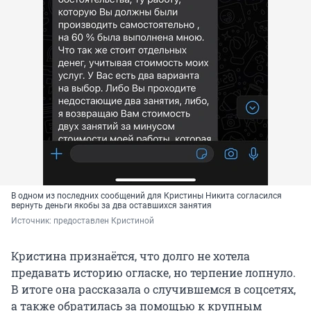
В одном из последних сообщений для Кристины Никита согласился
вернуть деньги якобы за два оставшихся занятия
Источник: 
предоставлен Кристиной
Кристина признаётся, что долго не хотела
предавать историю огласке, но терпение лопнуло.
В итоге она рассказала о случившемся в соцсетях,
а также обратилась за помощью к крупным