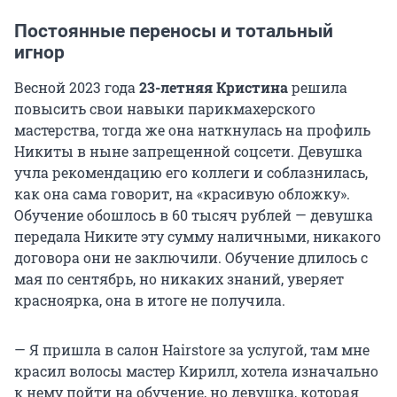
Постоянные переносы и тотальный
игнор
Весной 2023 года
23-летняя Кристина
решила
повысить свои навыки парикмахерского
мастерства, тогда же она наткнулась на профиль
Никиты в ныне запрещенной соцсети. Девушка
учла рекомендацию его коллеги и соблазнилась,
как она сама говорит, на «красивую обложку».
Обучение обошлось в 60 тысяч рублей — девушка
передала Никите эту сумму наличными, никакого
договора они не заключили. Обучение длилось с
мая по сентябрь, но никаких знаний, уверяет
красноярка, она в итоге не получила.
— Я пришла в салон Hairstore за услугой, там мне
красил волосы мастер Кирилл, хотела изначально
к нему пойти на обучение, но девушка, которая