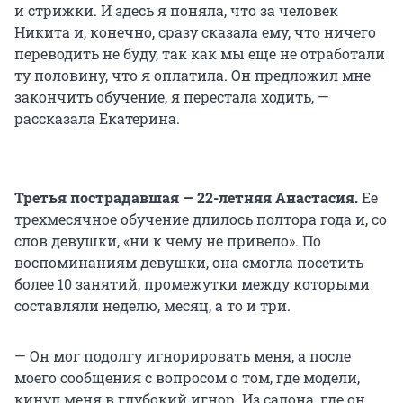
и стрижки. И здесь я поняла, что за человек
Никита и, конечно, сразу сказала ему, что ничего
переводить не буду, так как мы еще не отработали
ту половину, что я оплатила. Он предложил мне
закончить обучение, я перестала ходить, —
рассказала Екатерина.
Третья пострадавшая — 22-летняя Анастасия.
Ее
трехмесячное обучение длилось полтора года и, со
слов девушки, «ни к чему не привело». По
воспоминаниям девушки, она смогла посетить
более 10 занятий, промежутки между которыми
составляли неделю, месяц, а то и три.
— Он мог подолгу игнорировать меня, а после
моего сообщения с вопросом о том, где модели,
кинул меня в глубокий игнор. Из салона, где он