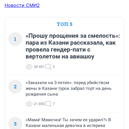
Новости СМИ2
ТОП 5
«Прошу прощения за смелость»:
1
пара из Казани рассказала, как
провела гендер-пати с
вертолетом на авиашоу
28 451
3
«Заказали на 3-летие»: перед убийством
2
жены в Казани турок забрал торт на день
рождения сына
21 850
7
«Мама! Мамочка! Ты зачем ее ударил?» В
3
Казани маленькая девочка в истерике