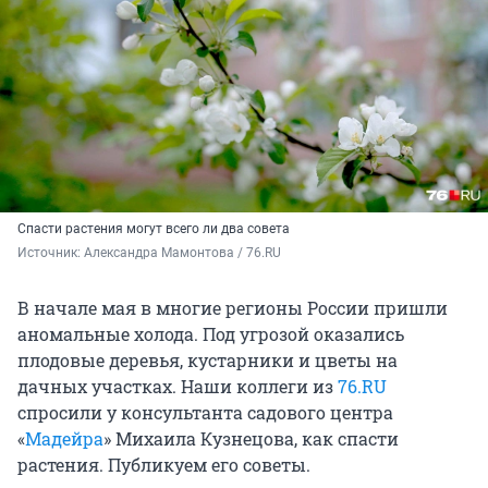
Спасти растения могут всего ли два совета
Источник: 
Александра Мамонтова / 76.RU
В начале мая в многие регионы России пришли
аномальные холода. Под угрозой оказались
плодовые деревья, кустарники и цветы на
дачных участках. Наши коллеги из
76.RU
спросили у консультанта садового центра
«
Мадейра
» Михаила Кузнецова, как спасти
растения. Публикуем его советы.