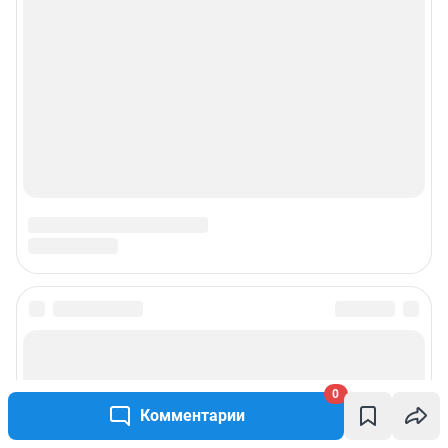
© ООО «Сеть городских порталов»
© ООО «Интернет Технологии»
0
Комментарии