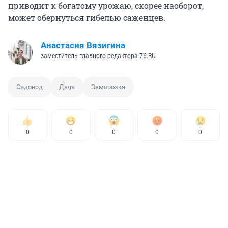
приводит к богатому урожаю, скорее наоборот,
может обернуться гибелью саженцев.
Анастасия Вязигина
заместитель главного редактора 76.RU
Садовод
Дача
Заморозка
0
0
0
0
0