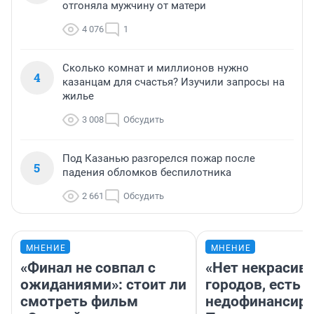
отгоняла мужчину от матери
4 076
1
Сколько комнат и миллионов нужно
4
казанцам для счастья? Изучили запросы на
жилье
3 008
Обсудить
Под Казанью разгорелся пожар после
5
падения обломков беспилотника
2 661
Обсудить
МНЕНИЕ
МНЕНИЕ
«Финал не совпал с
«Нет некрасив
ожиданиями»: стоит ли
городов, есть
смотреть фильм
недофинансиро