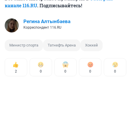
канале 116.RU
. Подписывайтесь!
Регина Алтынбаева
Корреспондент 116.RU
Министр спорта
Татнефть Арена
Хоккей
2
0
0
0
0