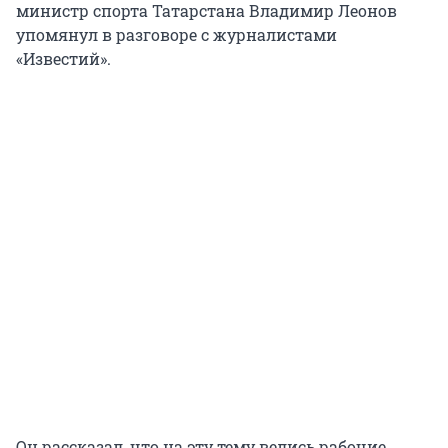
министр спорта Татарстана Владимир Леонов
упомянул в разговоре с журналистами
«Известий».
Он рассказал, что на эту тему велись рабочие