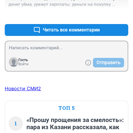
денег уйма, урежут зарплаты, деньги на покупку 
продажу игрового товара, то бишь игроков
+0
–0
Читать все комментарии
Гость
Отправить
Войти
Новости СМИ2
ТОП 5
«Прошу прощения за смелость»:
1
пара из Казани рассказала, как