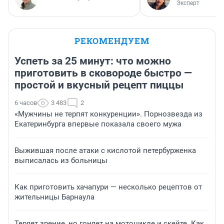
Эксперт
РЕКОМЕНДУЕМ
Успеть за 25 минут: что можно
приготовить в сковороде быстро —
простой и вкусный рецепт пиццы
6 часов
3 483
2
«Мужчины не терпят конкуренции». Порнозвезда из
Екатеринбурга впервые показала своего мужа
Выжившая после атаки с кислотой петербурженка
выписалась из больницы
Как приготовить хачапури — несколько рецептов от
жительницы Барнаула
Теряет зрение, но гоняет на мотоцикле и скейте. Как