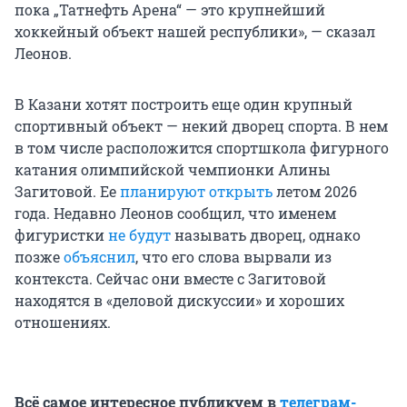
пока „Татнефть Арена“ — это крупнейший
хоккейный объект нашей республики», — сказал
Леонов.
В Казани хотят построить еще один крупный
спортивный объект — некий дворец спорта. В нем
в том числе расположится спортшкола фигурного
катания олимпийской чемпионки Алины
Загитовой. Ее
планируют открыть
летом 2026
года. Недавно Леонов сообщил, что именем
фигуристки
не будут
называть дворец, однако
позже
объяснил
, что его слова вырвали из
контекста. Сейчас они вместе с Загитовой
находятся в «деловой дискуссии» и хороших
отношениях.
Всё самое интересное публикуем в
телеграм-