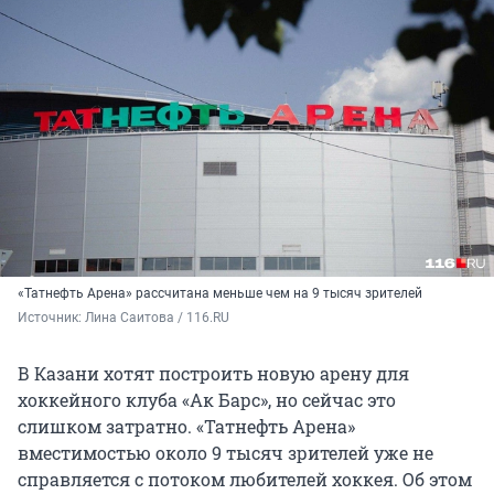
«Татнефть Арена» рассчитана меньше чем на 9 тысяч зрителей
Источник: 
Лина Саитова / 116.RU
В Казани хотят построить новую арену для
хоккейного клуба «Ак Барс», но сейчас это
слишком затратно. «Татнефть Арена»
вместимостью около 9 тысяч зрителей уже не
справляется с потоком любителей хоккея. Об этом