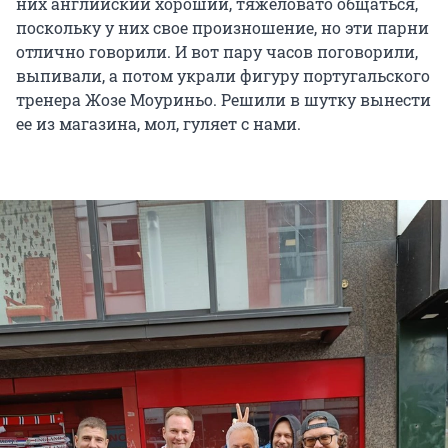
них английский хороший, тяжеловато общаться,
поскольку у них свое произношение, но эти парни
отлично говорили. И вот пару часов поговорили,
выпивали, а потом украли фигуру португальского
тренера Жозе Моуриньо. Решили в шутку вынести
ее из магазина, мол, гуляет с нами.