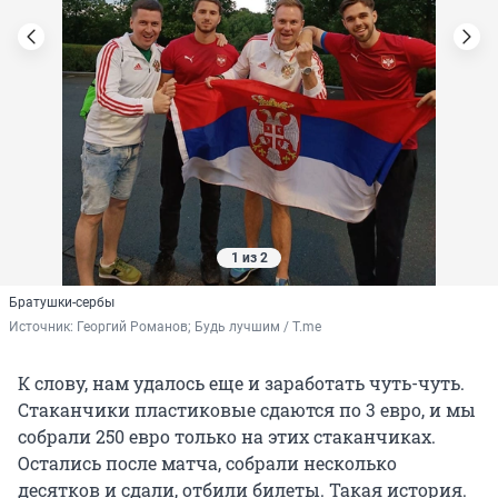
1 из 2
Братушки-сербы
Источник: 
Георгий Романов; Будь лучшим / T.me
К слову, нам удалось еще и заработать чуть-чуть.
Стаканчики пластиковые сдаются по 3 евро, и мы
собрали 250 евро только на этих стаканчиках.
Остались после матча, собрали несколько
десятков и сдали, отбили билеты. Такая история.