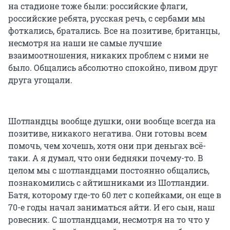
на стадионе тоже были: российские флаги,
российские ребята, русская речь, с сербами мы
фоткались, братались. Все на позитиве, британцы,
несмотря на наши не самые лучшие
взаимоотношения, никаких проблем с ними не
было. Общались абсолютно спокойно, пивом друг
друга угощали.
Шотландцы вообще душки, они вообще всегда на
позитиве, никакого негатива. Они готовы всем
помочь, чем хочешь, хотя они при деньгах всё-
таки. А я думал, что они бедняки почему-то. В
целом мы с шотландцами постоянно общались,
познакомились с айтишниками из Шотландии.
Батя, которому где-то 60 лет с копейками, он еще в
70-е годы начал заниматься айти. И его сын, наш
ровесник. С шотландцами, несмотря на то что у