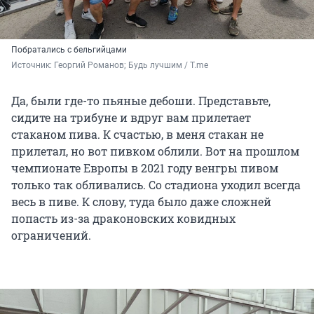
Побратались с бельгийцами
Источник: 
Георгий Романов; Будь лучшим / T.me
Да, были где-то пьяные дебоши. Представьте,
сидите на трибуне и вдруг вам прилетает
стаканом пива. К счастью, в меня стакан не
прилетал, но вот пивком облили. Вот на прошлом
чемпионате Европы в 2021 году венгры пивом
только так обливались. Со стадиона уходил всегда
весь в пиве. К слову, туда было даже сложней
попасть из-за драконовских ковидных
ограничений.