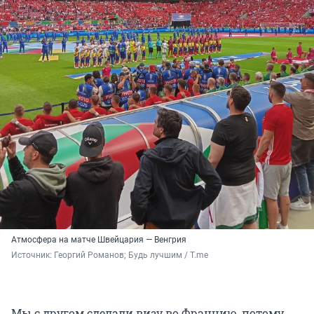
Атмосфера на матче Швейцария — Венгрия
Источник: 
Георгий Романов; Будь лучшим / T.me
Мы с другом сделали визу во Францию, потому