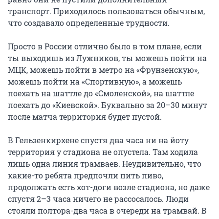
транспорт. Приходилось пользоваться обычным,
что создавало определенные трудности.
Просто в России отлично было в том плане, если
ты выходишь из Лужников, ты можешь пойти на
МЦК, можешь пойти в метро на «Фрунзенскую»,
можешь пойти на «Спортивную», а можешь
поехать на шаттле до «Смоленской», на шаттле
поехать до «Киевской». Буквально за 20–30 минут
после матча территория будет пустой.
В Гельзенкирхене спустя два часа ни на йоту
территория у стадиона не опустела. Там ходила
лишь одна линия трамваев. Неудивительно, что
какие-то ребята предпочли пить пиво,
продолжать есть хот-доги возле стадиона, но даже
спустя 2–3 часа ничего не рассосалось. Люди
стояли полтора-два часа в очереди на трамвай. В