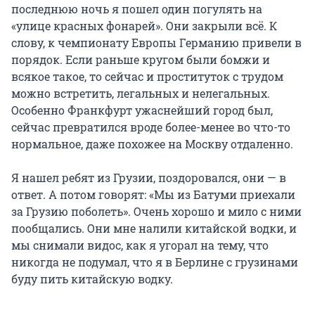
последнюю ночь я пошел один погулять на
«улице красных фонарей». Они закрыли всё. К
слову, к чемпионату Европы Германию привели в
порядок. Если раньше кругом были бомжи и
всякое такое, то сейчас и проституток с трудом
можно встретить, легальных и нелегальных.
Особенно Франкфурт ужаснейший город был,
сейчас превратился вроде более-менее во что-то
нормальное, даже похожее на Москву отдаленно.
Я нашел ребят из Грузии, поздоровался, они — в
ответ. А потом говорят: «Мы из Батуми приехали
за Грузию поболеть». Очень хорошо и мило с ними
пообщались. Они мне налили китайской водки, и
мы снимали видос, как я угорал на тему, что
никогда не подумал, что я в Берлине с грузинами
буду пить китайскую водку.