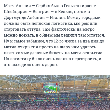
Матч Англия — Сербия был в Гельзенкирхене,
Швейцария — Венгрия — в Кёльне, потом в
Дортмунде Албания — Италия. Между городами
должна быть неплохая логистика, мы решили
стартовать оттуда. Там фактически на метро
можно доехать, в общем мы решили там остаться.
Ну и самое забавное, что 12-го числа за два дня до
матча-открытия просто на шару нам удалось
взять самые дешевые билеты на матч-открытие.
Но логистику было очень сложно перестроить, и
это выходило очень дорого.