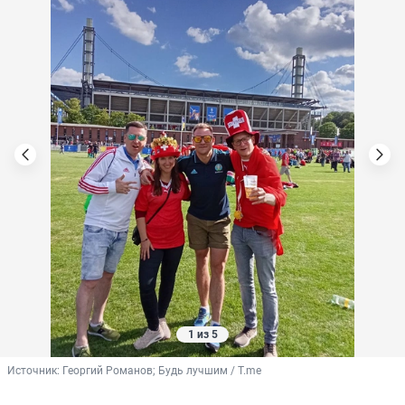
1 из 5
Источник: 
Георгий Романов; Будь лучшим / T.me