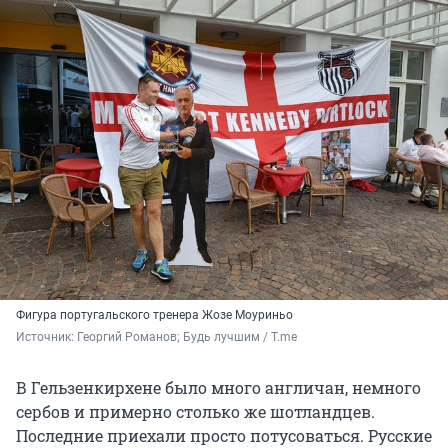
Фигура португальского тренера Жозе Моуриньо
Источник: 
Георгий Романов; Будь лучшим / T.me
В Гельзенкирхене было много англичан, немного
сербов и примерно столько же шотландцев.
Последние приехали просто потусоваться. Русские