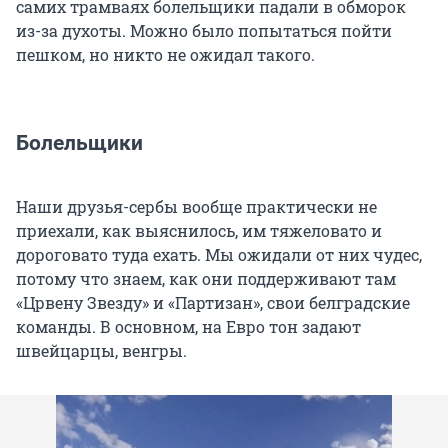
самих трамваях болельщики падали в обморок
из-за духоты. Можно было попытаться пойти
пешком, но никто не ожидал такого.
Болельщики
Наши друзья-сербы вообще практически не
приехали, как выяснилось, им тяжеловато и
дороговато туда ехать. Мы ожидали от них чудес,
потому что знаем, как они поддерживают там
«Црвену Звезду» и «Партизан», свои белградские
команды. В основном, на Евро тон задают
швейцарцы, венгры.