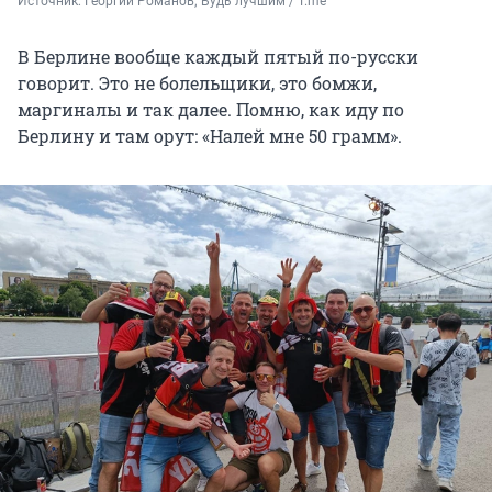
Источник: 
Георгий Романов; Будь лучшим / T.me
В Берлине вообще каждый пятый по-русски
говорит. Это не болельщики, это бомжи,
маргиналы и так далее. Помню, как иду по
Берлину и там орут: «Налей мне 50 грамм».