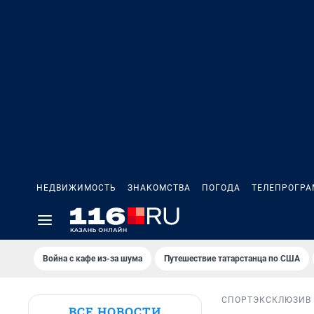
НЕДВИЖИМОСТЬ
ЗНАКОМСТВА
ПОГОДА
ТЕЛЕПРОГР
Война с кафе из-за шума
Путешествие татарстанца по США
СПОРТ
ЭКСКЛЮЗИВ
ВСЕ НОВОСТИ