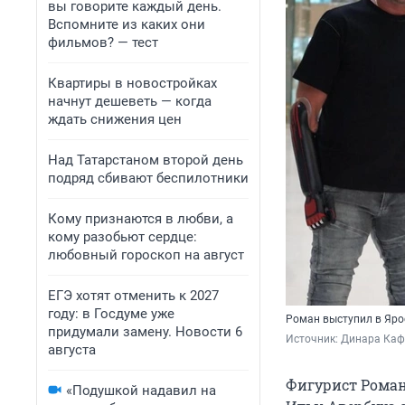
вы говорите каждый день.
Вспомните из каких они
фильмов? — тест
Квартиры в новостройках
начнут дешеветь — когда
ждать снижения цен
Над Татарстаном второй день
подряд сбивают беспилотники
Кому признаются в любви, а
кому разобьют сердце:
любовный гороскоп на август
ЕГЭ хотят отменить к 2027
году: в Госдуме уже
Роман выступил в Яро
придумали замену. Новости 6
Источник: 
Динара Кафи
августа
Фигурист Роман
«Подушкой надавил на