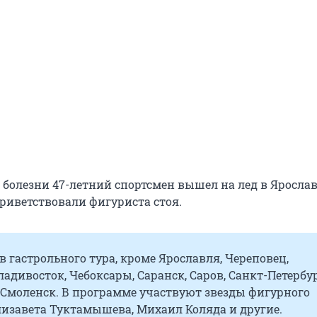
 болезни 47-летний спортсмен вышел на лед в Ярослав
риветствовали фигуриста стоя.
в гастрольного тура, кроме Ярославля, Череповец,
ладивосток, Чебоксары, Саранск, Саров, Санкт-Петербур
, Смоленск. В программе участвуют звезды фигурного
лизавета Туктамышева, Михаил Коляда и другие.