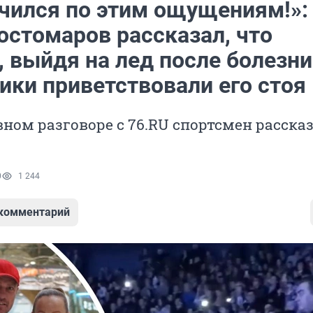
учился по этим ощущениям!»:
остомаров рассказал, что
 выйдя на лед после болезни
ики приветствовали его стоя
ном разговоре с 76.RU спортсмен рассказ
0
1 244
 комментарий