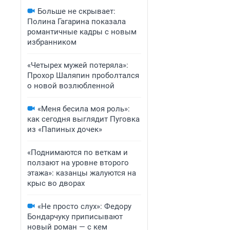
Больше не скрывает:
Полина Гагарина показала
романтичные кадры с новым
избранником
«Четырех мужей потеряла»:
Прохор Шаляпин проболтался
о новой возлюбленной
«Меня бесила моя роль»:
как сегодня выглядит Пуговка
из «Папиных дочек»
«Поднимаются по веткам и
ползают на уровне второго
этажа»: казанцы жалуются на
крыс во дворах
«Не просто слух»: Федору
Бондарчуку приписывают
новый роман — с кем