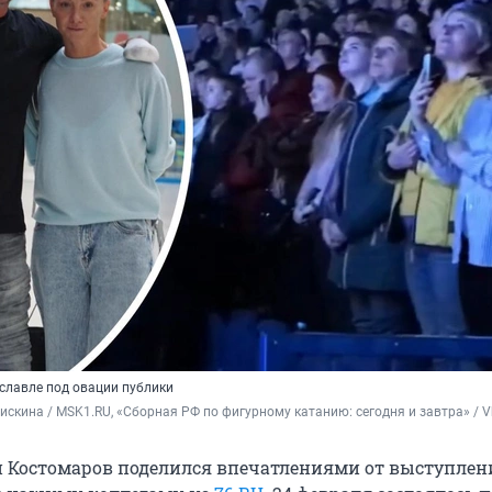
славле под овации публики
скина / MSK1.RU, «Сборная РФ по фигурному катанию: сегодня и завтра» / 
 Костомаров поделился впечатлениями от выступлен