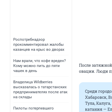
Роспотребнадзор
прокомментировал жалобы
казанцев на крыс во дворах
Нам врали, что кофе вреден?
После затяжной
Кому можно пить до пяти
чашек в день
овации. Люди п
Владелица Wildberries
высказалась о татарстанских
Среди городо
предпринимателях после атак
Хабаровск, В
на склады
Тула, Калуга
Пилоты потерпевшего
катания — Е