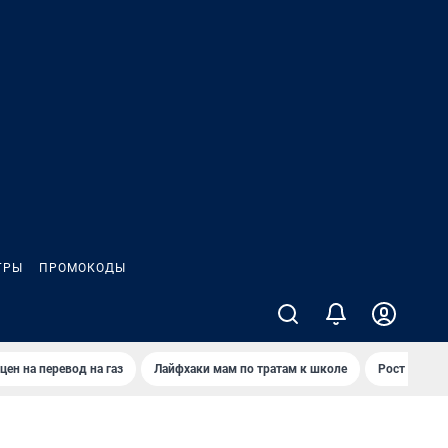
ГРЫ
ПРОМОКОДЫ
цен на перевод на газ
Лайфхаки мам по тратам к школе
Рост цен на 