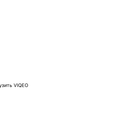
узить VIQEO