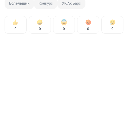
Болельщик
Конкурс
ХК Ак Барс
0
0
0
0
0