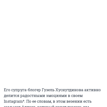
Его супруга-блогер Гузель Хуснутдинова активно
делится радостными эмоциями в своем
Instagram*. По ее словам, в этом везении есть
замысел Аллаха, который хочет помочь им