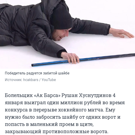
Победитель радуется забитой шайбе
Источник: 
hcakbars / YouTube
Болельщик «Ак Барса» Рушан Хуснутдинов 4
января выиграл один миллион рублей во время
конкурса в перерыве хоккейного матча. Ему
нужно было забросить шайбу от одних ворот и
попасть в маленький проем в щите,
закрывающий противоположные ворота.