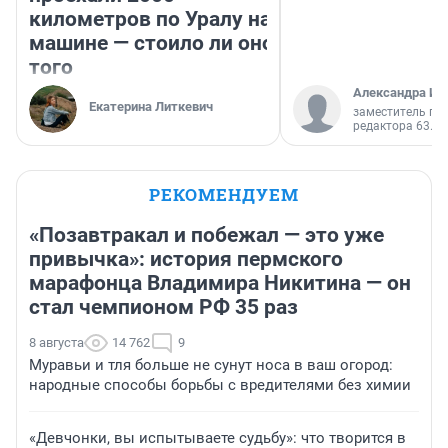
километров по Уралу на
машине — стоило ли оно
того
Александра Ис
Екатерина Литкевич
заместитель гл
редактора 63.RU
РЕКОМЕНДУЕМ
«Позавтракал и побежал — это уже
привычка»: история пермского
марафонца Владимира Никитина — он
стал чемпионом РФ 35 раз
8 августа
14 762
9
Муравьи и тля больше не сунут носа в ваш огород:
народные способы борьбы с вредителями без химии
«Девчонки, вы испытываете судьбу»: что творится в