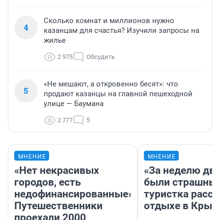
Сколько комнат и миллионов нужно
4
казанцам для счастья? Изучили запросы на
жилье
2 975
Обсудить
«Не мешают, а откровенно бесят»: что
5
продают казанцы на главной пешеходной
улице — Баумана
2 777
5
МНЕНИЕ
МНЕНИЕ
«Нет некрасивых
«За неделю две
городов, есть
были страшные
недофинансированные».
туристка расск
Путешественники
отдыхе в Крым
проехали 2000