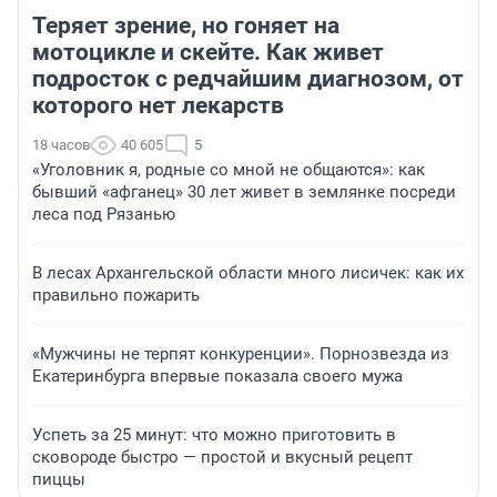
Теряет зрение, но гоняет на
мотоцикле и скейте. Как живет
подросток с редчайшим диагнозом, от
которого нет лекарств
18 часов
40 605
5
«Уголовник я, родные со мной не общаются»: как
бывший «афганец» 30 лет живет в землянке посреди
леса под Рязанью
В лесах Архангельской области много лисичек: как их
правильно пожарить
«Мужчины не терпят конкуренции». Порнозвезда из
Екатеринбурга впервые показала своего мужа
Успеть за 25 минут: что можно приготовить в
сковороде быстро — простой и вкусный рецепт
пиццы