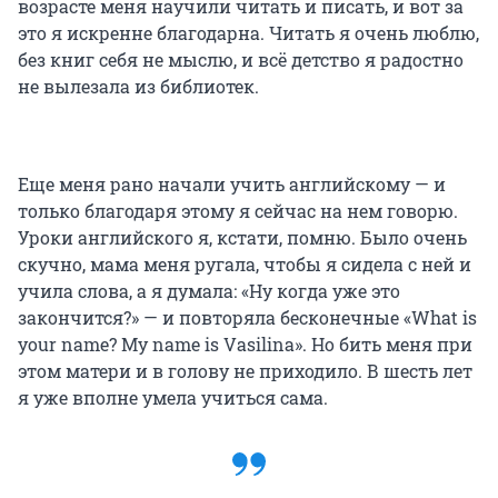
возрасте меня научили читать и писать, и вот за
это я искренне благодарна. Читать я очень люблю,
без книг себя не мыслю, и всё детство я радостно
не вылезала из библиотек.
Еще меня рано начали учить английскому — и
только благодаря этому я сейчас на нем говорю.
Уроки английского я, кстати, помню. Было очень
скучно, мама меня ругала, чтобы я сидела с ней и
учила слова, а я думала: «Ну когда уже это
закончится?» — и повторяла бесконечные «What is
your name? My name is Vasilina». Но бить меня при
этом матери и в голову не приходило. В шесть лет
я уже вполне умела учиться сама.