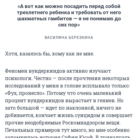
«А вот как можно посадить перед собой
трехлетнего ребенка и требовать от него
шахматных гамбитов — я не понимаю до
сих пор»
ВАСИЛИНА БЕРЕЗКИНА
Хотя, казалось бы, кому как не мне.
Феномен вундеркиндов активно изучают
психологи. Честно — после прочтения некоторых
исследований у меня в голове всплывало только:
«Фух, пронесло». Потому что очень маленький
процент вундеркиндов вырастает в гениев. Но
зато большой — идет по наклонной, ничего не
добивается, кончает жизнь суицидом и совершает
прочие неодобряемые Роскомнадзором вещи.
Печальных примеров тут много, но мне особенно
запомнилась история Суфии Юсоф. В тринадцать