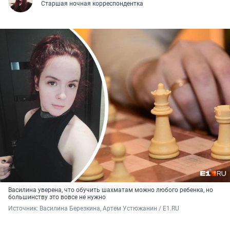
Старшая ночная корреспондентка
Василина уверена, что обучить шахматам можно любого ребенка, но
большинству это вовсе не нужно
Источник: 
Василина Березкина, Артем Устюжанин / E1.RU