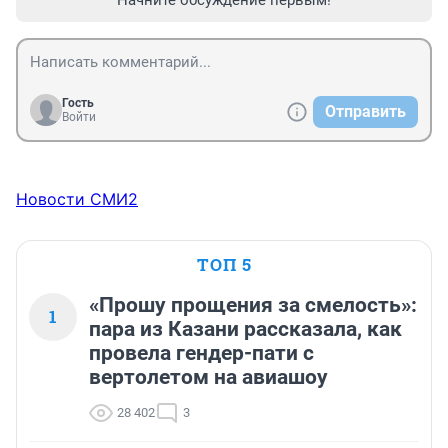
Гость
Отправить
Войти
Новости СМИ2
ТОП 5
«Прошу прощения за смелость»:
1
пара из Казани рассказала, как
провела гендер-пати с
вертолетом на авиашоу
28 402
3