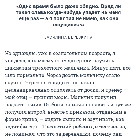
«Одно время было даже обидно. Вряд ли
такая слава когда-нибудь упадет на меня
еще раз — а я понятия не имею, как она
ощущалась»
ВАСИЛИНА БЕРЕЗКИНА
Но однажды, уже в сознательном возрасте, я
увидела, как моему отцу доверили научить
шахматам трехлетнего мальчика. Минут пять всё
шло нормально. Через десять мальчику стало
скучно. Через пятнадцать он начал
целенаправленно отползать от доски, и тренер —
мой отец — принял меры. Мальчик получил
подзатыльник. От боли он начал плакать и тут же
получил второй, вместе с приказом, отданным в
форме крика, — сидеть смирно и заучивать, как
ходят фигуры. Трехлетний ребенок, естественно,
не понимал, что это за деревяшки, почему они