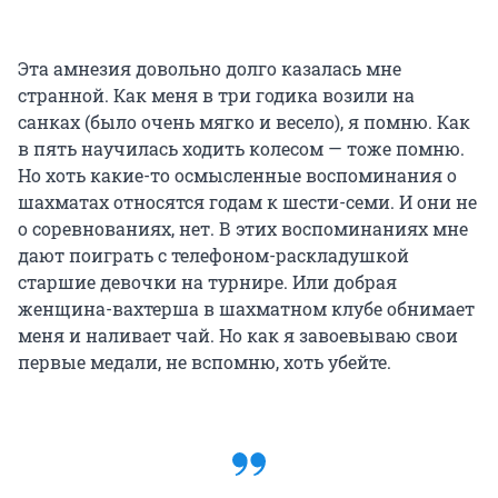
Эта амнезия довольно долго казалась мне
странной. Как меня в три годика возили на
санках (было очень мягко и весело), я помню. Как
в пять научилась ходить колесом — тоже помню.
Но хоть какие-то осмысленные воспоминания о
шахматах относятся годам к шести-семи. И они не
о соревнованиях, нет. В этих воспоминаниях мне
дают поиграть с телефоном-раскладушкой
старшие девочки на турнире. Или добрая
женщина-вахтерша в шахматном клубе обнимает
меня и наливает чай. Но как я завоевываю свои
первые медали, не вспомню, хоть убейте.