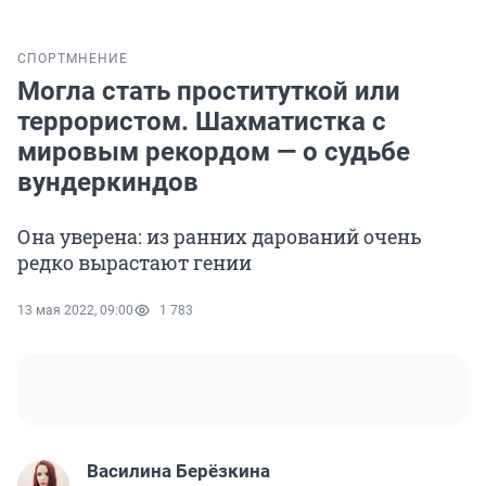
СПОРТ
МНЕНИЕ
Могла стать проституткой или
террористом. Шахматистка с
мировым рекордом — о судьбе
вундеркиндов
Она уверена: из ранних дарований очень
редко вырастают гении
13 мая 2022, 09:00
1 783
Василина Берёзкина