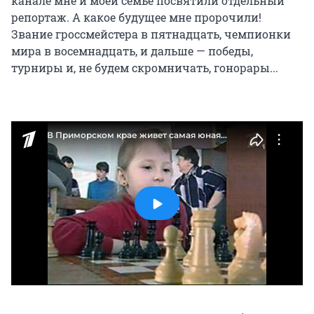
канале мне и моей семье посвятили отдельный
репортаж. А какое будущее мне пророчили!
Звание гроссмейстера в пятнадцать, чемпионки
мира в восемнадцать, и дальше — победы,
турниры и, не будем скромничать, гонорары...