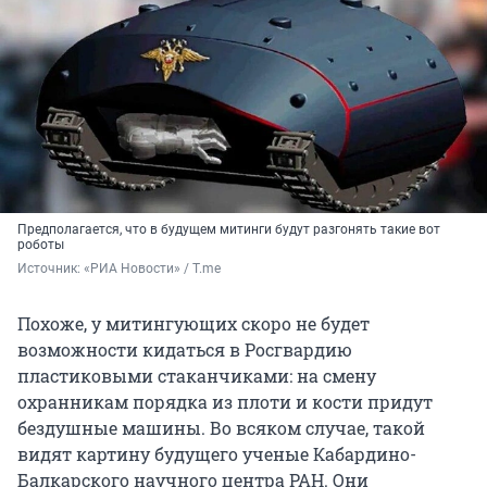
Предполагается, что в будущем митинги будут разгонять такие вот
роботы
Источник: 
«РИА Новости» / T.me
Похоже, у митингующих скоро не будет
возможности кидаться в Росгвардию
пластиковыми стаканчиками: на смену
охранникам порядка из плоти и кости придут
бездушные машины. Во всяком случае, такой
видят картину будущего ученые Кабардино-
Балкарского научного центра РАН. Они