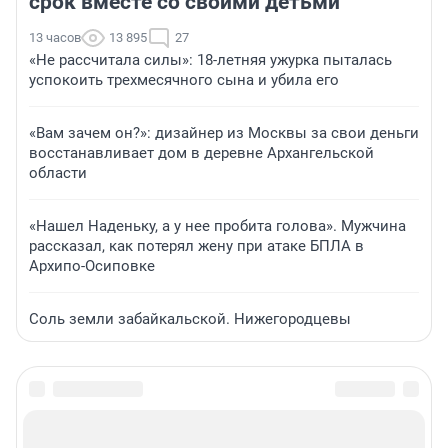
срок вместе со своими детьми
13 часов
13 895
27
«Не рассчитала силы»: 18-летняя ужурка пыталась
успокоить трехмесячного сына и убила его
«Вам зачем он?»: дизайнер из Москвы за свои деньги
восстанавливает дом в деревне Архангельской
области
«Нашел Наденьку, а у нее пробита голова». Мужчина
рассказал, как потерял жену при атаке БПЛА в
Архипо-Осиповке
Соль земли забайкальской. Нижегородцевы