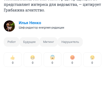
представляет интереса для ведомства, — цитирует
Грибакина агентство.
Илья Ненко
Шеф-редактор evergreen-редакции
Робот
Будущее
Митинг
Нарушитель
0
0
0
0
0