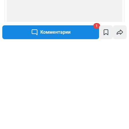
1
Комментарии
Написать комментарий