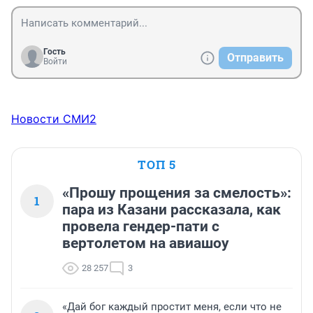
Гость
Отправить
Войти
Новости СМИ2
ТОП 5
«Прошу прощения за смелость»:
1
пара из Казани рассказала, как
провела гендер-пати с
вертолетом на авиашоу
28 257
3
«Дай бог каждый простит меня, если что не