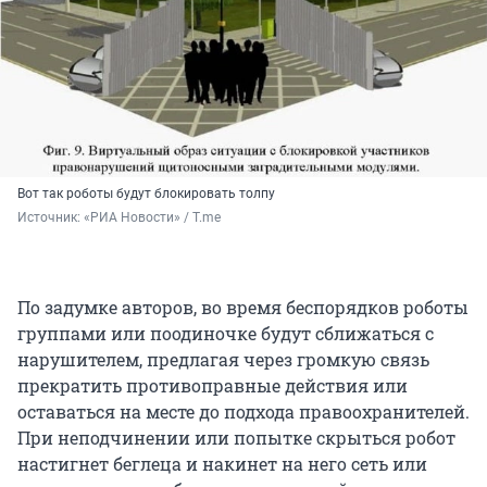
Вот так роботы будут блокировать толпу
Источник: 
«РИА Новости» / T.me
По задумке авторов, во время беспорядков роботы
группами или поодиночке будут сближаться с
нарушителем, предлагая через громкую связь
прекратить противоправные действия или
оставаться на месте до подхода правоохранителей.
При неподчинении или попытке скрыться робот
настигнет беглеца и накинет на него сеть или