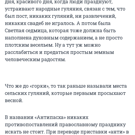
дня, красивого дня, когда люди празднуют,
устраивают народные гуляния, связан с тем, что
был пост, никаких гуляний, ни развлечений,
никаких свадеб не игралось. А потом была
Светлая седмица, которая тоже должна быть
наполнена духовным содержанием, а не просто
плотским весельем. Ну а тут уж можно
расслабиться и предаться простым земным
человеческим радостям.
Что же до «горки», то так раньше называли места
сельских гуляний, которые первыми просыхают
весной.
В названии «Антипасха» никаких
противопоставлений православному празднику
искать не стоит. При переводе приставки «анти» в