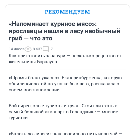
РЕКОМЕНДУЕМ
«Напоминает куриное мясо»:
ярославцы нашли в лесу необычный
гриб — что это
14 часов
9 637
7
Как приготовить хачапури — несколько рецептов от
жительницы Барнаула
«Шрамы болят ужасно». Екатеринбурженка, которую
облили кислотой по указке бывшего, рассказала о
своем восстановлении
Вой сирен, злые туристы и грязь. Стоит ли ехать в
самый большой аквапарк в Геленджике — мнение
туристки
«Вплоть до диареи»: как правильно пить иван-чай —