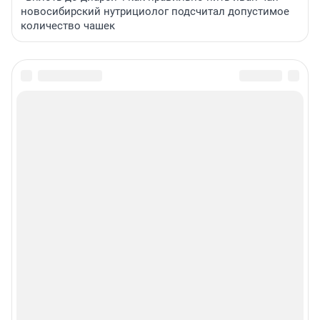
новосибирский нутрициолог подсчитал допустимое
количество чашек