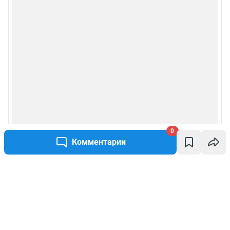
0
Комментарии
Написать комментарий