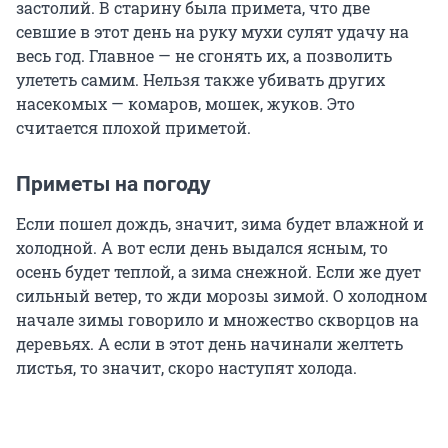
застолий. В старину была примета, что две
севшие в этот день на руку мухи сулят удачу на
весь год. Главное — не сгонять их, а позволить
улететь самим. Нельзя также убивать других
насекомых — комаров, мошек, жуков. Это
считается плохой приметой.
Приметы на погоду
Если пошел дождь, значит, зима будет влажной и
холодной. А вот если день выдался ясным, то
осень будет теплой, а зима снежной. Если же дует
сильный ветер, то жди морозы зимой. О холодном
начале зимы говорило и множество скворцов на
деревьях. А если в этот день начинали желтеть
листья, то значит, скоро наступят холода.