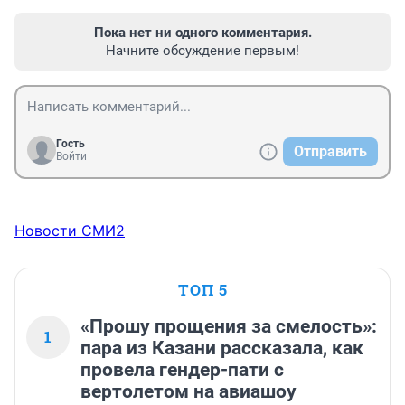
Пока нет ни одного комментария.
Начните обсуждение первым!
Гость
Отправить
Войти
Новости СМИ2
ТОП 5
«Прошу прощения за смелость»:
1
пара из Казани рассказала, как
провела гендер-пати с
вертолетом на авиашоу