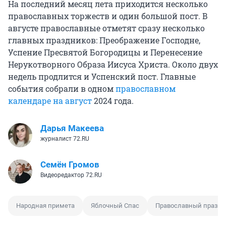
На последний месяц лета приходится несколько
православных торжеств и один большой пост. В
августе православные отметят сразу несколько
главных праздников: Преображение Господне,
Успение Пресвятой Богородицы и Перенесение
Нерукотворного Образа Иисуса Христа. Около двух
недель продлится и Успенский пост. Главные
события собрали в одном
православном
календаре на август
2024 года.
Дарья Макеева
журналист 72.RU
Семён Громов
Видеоредактор 72.RU
Народная примета
Яблочный Спас
Православный празд