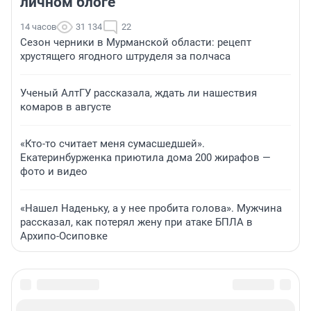
личном блоге
14 часов
31 134
22
Сезон черники в Мурманской области: рецепт
хрустящего ягодного штруделя за полчаса
Ученый АлтГУ рассказала, ждать ли нашествия
комаров в августе
«Кто-то считает меня сумасшедшей».
Екатеринбурженка приютила дома 200 жирафов —
фото и видео
«Нашел Наденьку, а у нее пробита голова». Мужчина
рассказал, как потерял жену при атаке БПЛА в
Архипо-Осиповке