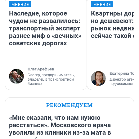
МНЕНИЕ
МНЕНИЕ
Наследие, которое
Квартиры дор
чудом не развалилось:
но дешевеют: 
транспортный эксперт
рынок недвиж
разнес миф о «вечных»
сейчас такой 
советских дорогах
Олег Арефьев
Екатерина Торо
Блогер, предприниматель,
владелец в транспортном
директор агентс
бизнесе
недвижимости
РЕКОМЕНДУЕМ
«Мне сказали, что нам нужно
расстаться». Московского врача
уволили из клиники из-за мата в