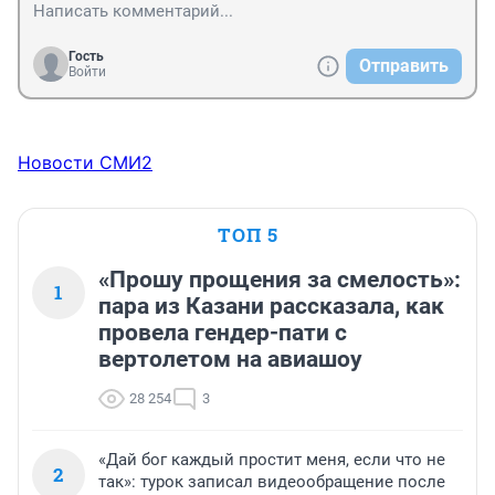
Гость
Отправить
Войти
Новости СМИ2
ТОП 5
«Прошу прощения за смелость»:
1
пара из Казани рассказала, как
провела гендер-пати с
вертолетом на авиашоу
28 254
3
«Дай бог каждый простит меня, если что не
2
так»: турок записал видеообращение после