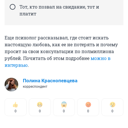
Тот, кто позвал на свидание, тот и
платит
Еще психолог рассказывал, где стоит искать
настоящую любовь, как ее не потерять и почему
просит за свои консультации по полмиллиона
рублей. Почитать об этом подробнее
можно в
интервью
.
Полина Краснопевцева
корреспондент
0
0
0
0
0