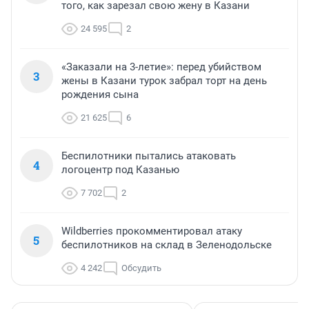
того, как зарезал свою жену в Казани
24 595
2
«Заказали на 3-летие»: перед убийством
3
жены в Казани турок забрал торт на день
рождения сына
21 625
6
Беспилотники пытались атаковать
4
логоцентр под Казанью
7 702
2
Wildberries прокомментировал атаку
5
беспилотников на склад в Зеленодольске
4 242
Обсудить