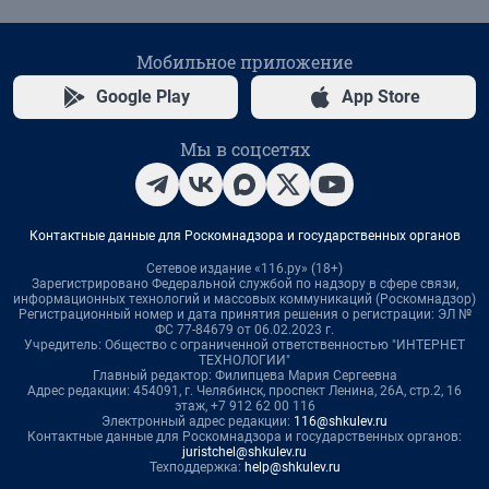
Мобильное приложение
Google Play
App Store
Мы в соцсетях
Контактные данные для Роскомнадзора и государственных органов
Сетевое издание «116.ру» (18+)
Зарегистрировано Федеральной службой по надзору в сфере связи,
информационных технологий и массовых коммуникаций (Роскомнадзор)
Регистрационный номер и дата принятия решения о регистрации: ЭЛ №
ФС 77-84679 от 06.02.2023 г.
Учредитель: Общество с ограниченной ответственностью "ИНТЕРНЕТ
ТЕХНОЛОГИИ"
Главный редактор: Филипцева Мария Сергеевна
Адрес редакции: 454091, г. Челябинск, проспект Ленина, 26А, стр.2, 16
этаж, +7 912 62 00 116
Электронный адрес редакции:
116@shkulev.ru
Контактные данные для Роскомнадзора и государственных органов:
juristchel@shkulev.ru
Техподдержка:
help@shkulev.ru