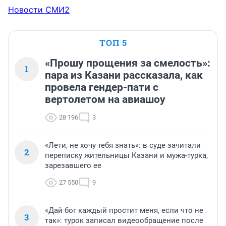
Новости СМИ2
ТОП 5
«Прошу прощения за смелость»:
1
пара из Казани рассказала, как
провела гендер-пати с
вертолетом на авиашоу
28 196
3
«Лети, не хочу тебя знать»: в суде зачитали
2
переписку жительницы Казани и мужа-турка,
зарезавшего ее
27 550
9
«Дай бог каждый простит меня, если что не
3
так»: турок записал видеообращение после