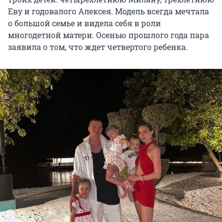
Еву и годовалого Алексея. Модель всегда мечтала
о большой семье и видела себя в роли
многодетной матери. Осенью прошлого года пара
заявила о том, что ждет четвертого ребенка.