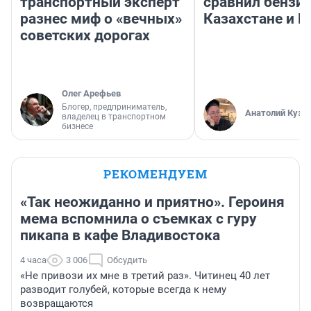
транспортный эксперт
сравнил бензин
разнес миф о «вечных»
Казахстане и Р
советских дорогах
Олег Арефьев
Блогер, предприниматель,
Анатолий Кузн
владелец в транспортном
бизнесе
РЕКОМЕНДУЕМ
«Так неожиданно и приятно». Героиня
мема вспомнила о съемках с гуру
пикапа в кафе Владивостока
4 часа
3 006
Обсудить
«Не привози их мне в третий раз». Читинец 40 лет
разводит голубей, которые всегда к нему
возвращаются