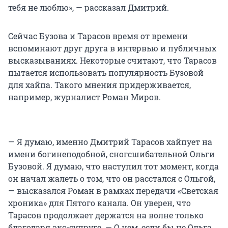
тебя не люблю», — рассказал Дмитрий.
Сейчас Бузова и Тарасов время от времени
вспоминают друг друга в интервью и публичных
высказываниях. Некоторые считают, что Тарасов
пытается использовать популярность Бузовой
для хайпа. Такого мнения придерживается,
например, журналист Роман Миров.
— Я думаю, именно Дмитрий Тарасов хайпует на
имени богинеподобной, сногсшибательной Ольги
Бузовой. Я думаю, что наступил тот момент, когда
он начал жалеть о том, что он расстался с Ольгой,
— высказался Роман в рамках передачи «Светская
хроника» для Пятого канала. Он уверен, что
Тарасов продолжает держатся на волне только
благодаря экс-супруге. — О нем, если бы не Ольга