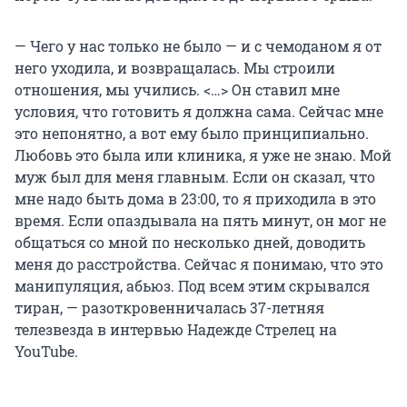
— Чего у нас только не было — и с чемоданом я от
него уходила, и возвращалась. Мы строили
отношения, мы учились. <…> Он ставил мне
условия, что готовить я должна сама. Сейчас мне
это непонятно, а вот ему было принципиально.
Любовь это была или клиника, я уже не знаю. Мой
муж был для меня главным. Если он сказал, что
мне надо быть дома в 23:00, то я приходила в это
время. Если опаздывала на пять минут, он мог не
общаться со мной по несколько дней, доводить
меня до расстройства. Сейчас я понимаю, что это
манипуляция, абьюз. Под всем этим скрывался
тиран, — разоткровенничалась 37-летняя
телезвезда в интервью Надежде Стрелец на
YouTube.