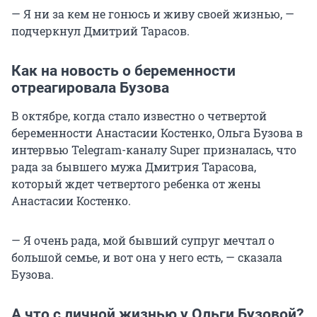
— Я ни за кем не гонюсь и живу своей жизнью, —
подчеркнул Дмитрий Тарасов.
Как на новость о беременности
отреагировала Бузова
В октябре, когда стало известно о четвертой
беременности Анастасии Костенко, Ольга Бузова в
интервью Telegram-каналу Super призналась, что
рада за бывшего мужа Дмитрия Тарасова,
который ждет четвертого ребенка от жены
Анастасии Костенко.
— Я очень рада, мой бывший супруг мечтал о
большой семье, и вот она у него есть, — сказала
Бузова.
А что с личной жизнью у Ольги Бузовой?