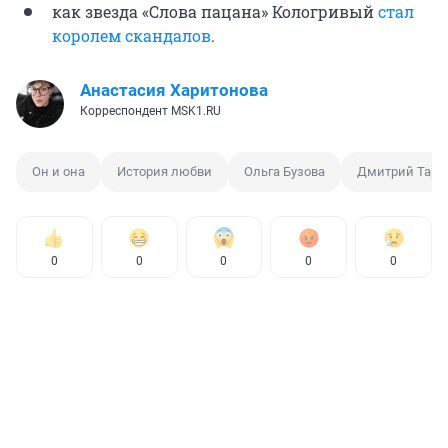
как звезда «Слова пацана» Кологривый
стал
королем скандалов
.
Анастасия Харитонова
Корреспондент MSK1.RU
Он и она
История любви
Ольга Бузова
Дмитрий Тара
0
0
0
0
0