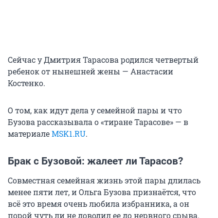
Сейчас у Дмитрия Тарасова родился четвертый
ребенок от нынешней жены — Анастасии
Костенко.
О том, как идут дела у семейной пары и что
Бузова рассказывала о «тиране Тарасове» — в
материале
MSK1.RU
.
Брак с Бузовой: жалеет ли Тарасов?
Совместная семейная жизнь этой пары длилась
менее пяти лет, и Ольга Бузова признаётся, что
всё это время очень любила избранника, а он
порой чуть ли не доводил ее до нервного срыва.