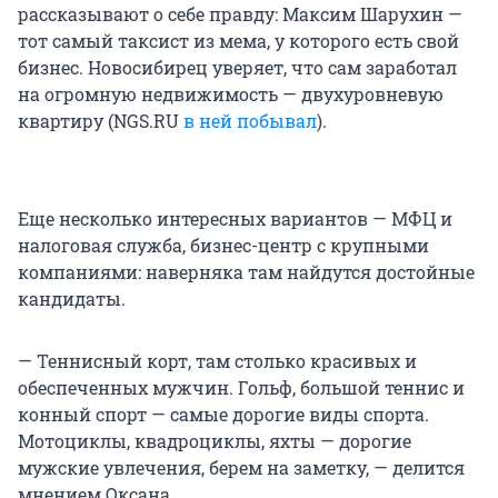
рассказывают о себе правду: Максим Шарухин —
тот самый таксист из мема, у которого есть свой
бизнес. Новосибирец уверяет, что сам заработал
на огромную недвижимость — двухуровневую
квартиру (NGS.RU
в ней побывал
).
Еще несколько интересных вариантов — МФЦ и
налоговая служба, бизнес-центр с крупными
компаниями: наверняка там найдутся достойные
кандидаты.
— Теннисный корт, там столько красивых и
обеспеченных мужчин. Гольф, большой теннис и
конный спорт — самые дорогие виды спорта.
Мотоциклы, квадроциклы, яхты — дорогие
мужcкие увлечения, берем на заметку, — делится
мнением Оксана.