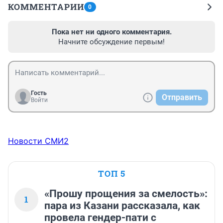
КОММЕНТАРИИ
0
Пока нет ни одного комментария.
Начните обсуждение первым!
Гость
Отправить
Войти
Новости СМИ2
ТОП 5
«Прошу прощения за смелость»:
1
пара из Казани рассказала, как
провела гендер-пати с