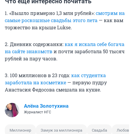
Что еще интересно почитать
1. «Вышло примерно 1,3 млн рублей»:
смотрим на
самые роскошные свадьбы этого лета
— как вам
торжество на крыше Lukse.
2. Дневник содержанки:
как я искала себе богача
на сайте знакомств
и почти заработала 50 тысяч
рублей за пару часов.
3. 100 миллионов в 23 года:
как студентка
заработала на косметике
— первую пудру
Анастасия Федосова смешала на кухне.
Алёна Золотухина
Журналист НГС
Миллионер
Замуж за миллионера
Свадьба
Любовь