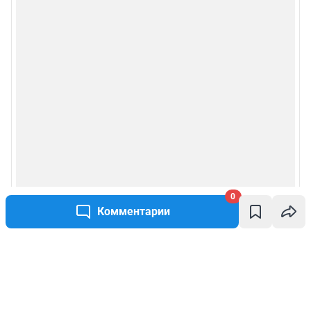
0
Комментарии
Написать комментарий