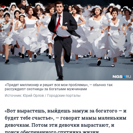
«Придет миллионер и решит все мои проблемы», — обычно так
рассуждают охотницы за богатыми мужчинами
Источник: 
Юрий Орлов / Городские порталы
«Вот вырастешь, выйдешь замуж за богатого — и
будет тебе счастье», — говорят мамы маленьким
девочкам. Потом эти девочки вырастают, и
поиск обеспеченного спутника жизни