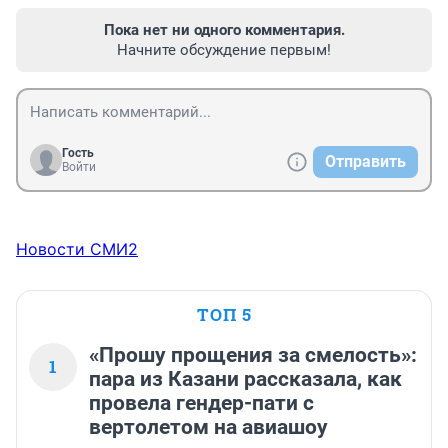
Пока нет ни одного комментария.
Начните обсуждение первым!
Гость
Отправить
Войти
Новости СМИ2
ТОП 5
«Прошу прощения за смелость»:
1
пара из Казани рассказала, как
провела гендер-пати с
вертолетом на авиашоу