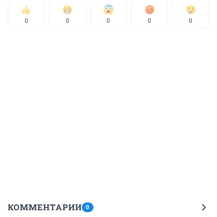
0
0
0
0
0
КОММЕНТАРИИ
0