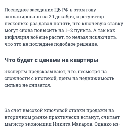
Последнее заседание ЦБ РФ в этом году
запланировано на 20 декабря, и регулятор
несколько раз давал понять, что ключевую ставку
могут снова повысить на 1–2 пункта. А так как
инфляция всё еще растет, то нельзя исключить,
что это не последнее подобное решение.
Что будет с ценами на квартиры
Эксперты предсказывают, что, несмотря на
сложности с ипотекой, цены на недвижимость
сильно не снизятся.
За счет высокой ключевой ставки продажи на
вторичном рынке практически встанут, считает
магистр экономики Никита Макаров. Однако из-