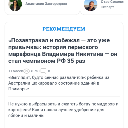
Стас Соколов
Анастасия Завгородняя
Эксперт
РЕКОМЕНДУЕМ
«Позавтракал и побежал — это уже
привычка»: история пермского
марафонца Владимира Никитина — он
стал чемпионом РФ 35 раз
11 часов
6 751
8
«Выглядит, будто сейчас развалится»: ребенка из
Австралии шокировало состояние зданий в
Приморье
Не нужно выбрасывать и сжигать ботву помидоров и
картофеля! Как я нашла лучшее удобрение для
яблони и малины