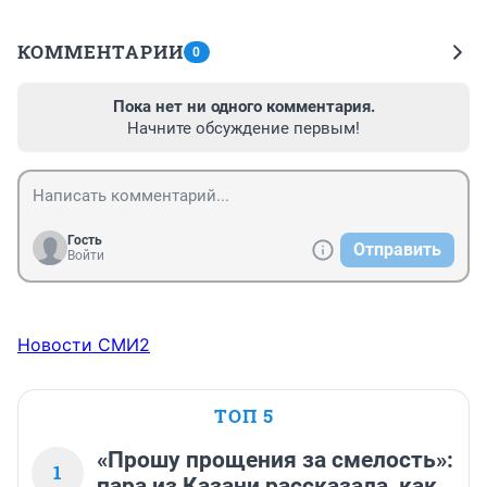
КОММЕНТАРИИ
0
Пока нет ни одного комментария.
Начните обсуждение первым!
Гость
Отправить
Войти
Новости СМИ2
ТОП 5
«Прошу прощения за смелость»:
1
пара из Казани рассказала, как