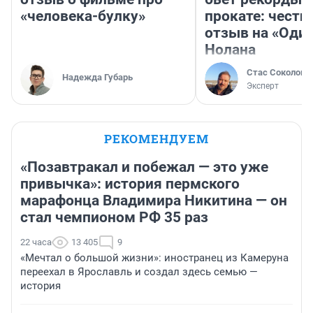
«человека-булку»
прокате: честн
отзыв на «Оди
Нолана
Стас Соколов
Надежда Губарь
Эксперт
РЕКОМЕНДУЕМ
«Позавтракал и побежал — это уже
привычка»: история пермского
марафонца Владимира Никитина — он
стал чемпионом РФ 35 раз
22 часа
13 405
9
«Мечтал о большой жизни»: иностранец из Камеруна
переехал в Ярославль и создал здесь семью —
история