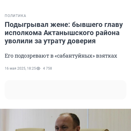
ПОЛИТИКА
Подыгрывал жене: бывшего главу
исполкома Актанышского района
уволили за утрату доверия
Его подозревают в «сабантуйных» взятках
16 мая 2025, 18:25
4 758