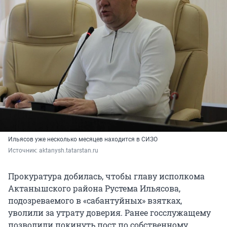
Ильясов уже несколько месяцев находится в СИЗО
Источник: 
aktanysh.tatarstan.ru
Прокуратура добилась, чтобы главу исполкома
Актанышского района Рустема Ильясова,
подозреваемого в «сабантуйных» взятках,
уволили за утрату доверия. Ранее госслужащему
позволили покинуть пост по собственному