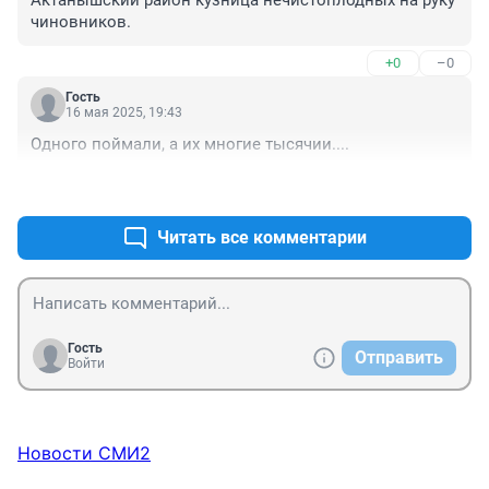
Актанышский район кузница нечистоплодных на руку 
чиновников.
+0
–0
Гость
16 мая 2025, 19:43
Одного поймали, а их многие тысячии....
+0
–0
Читать все комментарии
Гость
Отправить
Войти
Новости СМИ2