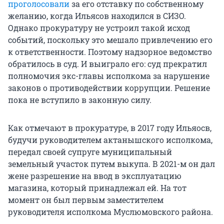
проголосовали
за его отставку по собственному
желанию, когда Ильясов находился в СИЗО.
Однако прокуратуру не устроил такой исход
событий, поскольку это мешало привлечению его
к ответственности. Поэтому надзорное ведомство
обратилось в суд. И выиграло его: суд прекратил
полномочия экс-главы исполкома за нарушение
законов о противодействии коррупции. Решение
пока не вступило в законную силу.
Как отмечают в прокуратуре, в 2017 году Ильяосв,
будучи руководителем актанышского исполкома,
передал своей супруге муниципальный
земельный участок путем выкупа. В 2021-м он дал
жене разрешение на ввод в эксплуатацию
магазина, который принадлежал ей. На тот
момент он был первым заместителем
руководителя исполкома Муслюмовского района.