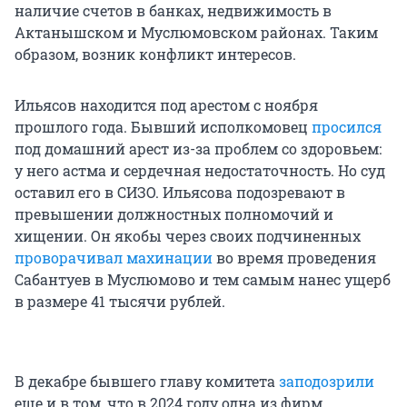
наличие счетов в банках, недвижимость в
Актанышском и Муслюмовском районах. Таким
образом, возник конфликт интересов.
Ильясов находится под арестом с ноября
прошлого года. Бывший исполкомовец
просился
под домашний арест из-за проблем со здоровьем:
у него астма и сердечная недостаточность. Но суд
оставил его в СИЗО. Ильясова подозревают в
превышении должностных полномочий и
хищении. Он якобы через своих подчиненных
проворачивал махинации
во время проведения
Сабантуев в Муслюмово и тем самым нанес ущерб
в размере 41 тысячи рублей.
В декабре бывшего главу комитета
заподозрили
еще и в том, что в 2024 году одна из фирм