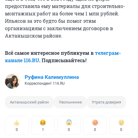
предоставила ему материалы для строительно-
монтажных работ на более чем 1 млн рублей.
Ильясов за это будто бы помог этим
организациям с заключением договоров в
Актанышском районе.
Всё самое интересное публикуем в
телеграм-
канале 116.RU
. Подписывайтесь!
Руфина Калимуллина
Корреспондент 116.RU
Актанышский район
Увольнение
Утрата доверия
0
1
0
0
0