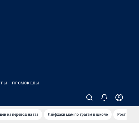
ГРЫ
ПРОМОКОДЫ
цен на перевод на газ
Лайфхаки мам по тратам к школе
Рост цен на 