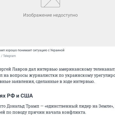
рамп хорошо понимает ситуацию с Украиной
/ Telegram
ергей Лавров дал интервью американскому телеканал
ил на вопросы журналистки по украинскому урегулир
вные заявления, сделанные в ходе интервью.
ях РФ и США
 что Дональд Трамп — «единственный лидер на Земле»,
сией по поводу причин начала конфликта.