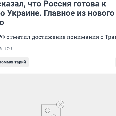
казал, что Россия готова к
о Украине. Главное из нового
ю
РФ отметил достижение понимания с Тр
1 743
 комментарий