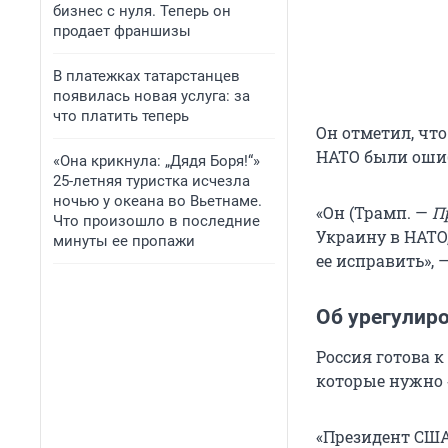
бизнес с нуля. Теперь он
продает франшизы
В платежках татарстанцев
появилась новая услуга: за
что платить теперь
Он отметил, что
НАТО были оши
«Она крикнула: „Дядя Боря!“»
25-летняя туристка исчезла
ночью у океана во Вьетнаме.
«Он (Трамп. —
Пр
Что произошло в последние
Украину в НАТО
минуты ее пропажи
ее исправить», 
Об урегулир
Россия готова 
которые нужно 
«Президент США