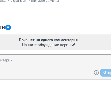
ыделите фрагмент и нажмите Ctrl+Enter
ИИ
0
Пока нет ни одного комментария.
Начните обсуждение первым!
Отп