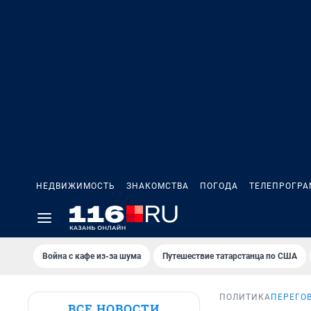
НЕДВИЖИМОСТЬ
ЗНАКОМСТВА
ПОГОДА
ТЕЛЕПРОГР
Война с кафе из-за шума
Путешествие татарстанца по США
ПОЛИТИКА
ПЕРЕГО
ВСЕ НОВОСТИ