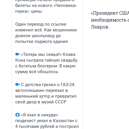
билеты на нового «Человека-
паука»: цены
«Президент США
необходимость 
Один переход по ссылке
Лавров.
изменил всё. Как мошенники
довели школьницу до
попытки поджога здания
«Теперь мы семья!» Клава
Кока сыграла тайную свадьбу
с богатым блогером. В какую
сумму всё обошлось
С детства грезил о ГАЗ-24:
автоплюшкин переехал в
маленький хутор и превратил
свой двор в музей СССР
«Я ехал в никуда»:
геодезист уехал в Казахстан с
4 тысячами рублей и построил