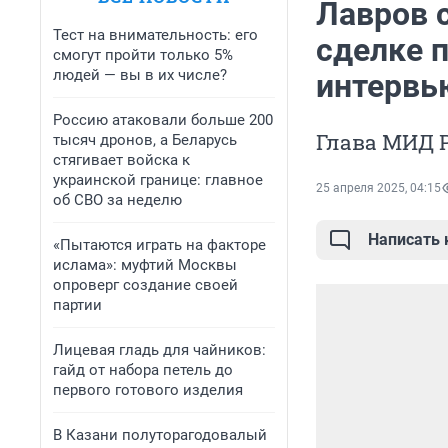
Лавров с
Тест на внимательность: его
сделке п
смогут пройти только 5%
людей — вы в их числе?
интервь
Россию атаковали больше 200
Глава МИД 
тысяч дронов, а Беларусь
стягивает войска к
украинской границе: главное
25 апреля 2025, 04:15
об СВО за неделю
Написать
«Пытаются играть на факторе
ислама»: муфтий Москвы
опроверг создание своей
партии
Лицевая гладь для чайников:
гайд от набора петель до
первого готового изделия
В Казани полуторагодовалый