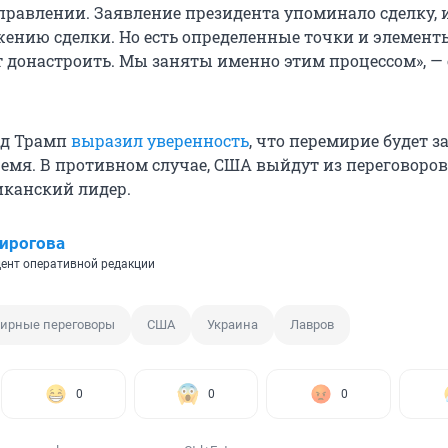
равлении. Заявление президента упоминало сделку, 
жению сделки. Но есть определенные точки и элемент
т донастроить. Мы заняты именно этим процессом», — 
ьд Трамп
выразил уверенность
, что перемирие будет 
емя. В противном случае, США выйдут из переговоров
канский лидер.
ирогова
ент оперативной редакции
ирные переговоры
США
Украина
Лавров
0
0
0