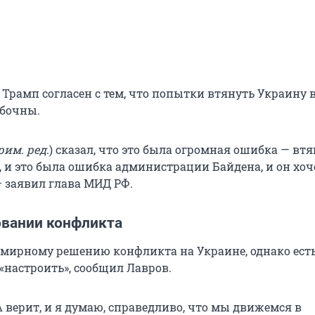
 Трамп согласен с тем, что попытки втянуть Украину 
бочны.
им. ред
.) сказал, что это была огромная ошибка — вт
, и это была ошибка администрации Байдена, и он хоч
— заявил глава МИД РФ.
овании конфликта
к мирному решению конфликта на Украине, однако есть
«настроить», сообщил Лавров.
 верит, и я думаю, справедливо, что мы движемся в