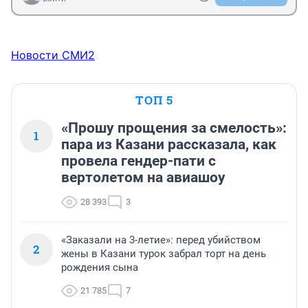
Новости СМИ2
ТОП 5
«Прошу прощения за смелость»:
1
пара из Казани рассказала, как
провела гендер-пати с
вертолетом на авиашоу
28 393
3
«Заказали на 3-летие»: перед убийством
2
жены в Казани турок забрал торт на день
рождения сына
21 785
7