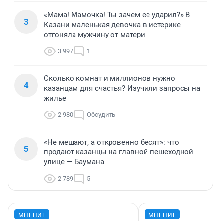
«Мама! Мамочка! Ты зачем ее ударил?» В
3
Казани маленькая девочка в истерике
отгоняла мужчину от матери
3 997
1
Сколько комнат и миллионов нужно
4
казанцам для счастья? Изучили запросы на
жилье
2 980
Обсудить
«Не мешают, а откровенно бесят»: что
5
продают казанцы на главной пешеходной
улице — Баумана
2 789
5
МНЕНИЕ
МНЕНИЕ