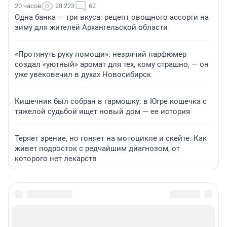
20 часов
28 223
62
Одна банка — три вкуса: рецепт овощного ассорти на
зиму для жителей Архангельской области
«Протянуть руку помощи»: незрячий парфюмер
создал «уютный» аромат для тех, кому страшно, — он
уже увековечил в духах Новосибирск
Кишечник был собран в гармошку: в Югре кошечка с
тяжелой судьбой ищет новый дом — ее история
Теряет зрение, но гоняет на мотоцикле и скейте. Как
живет подросток с редчайшим диагнозом, от
которого нет лекарств