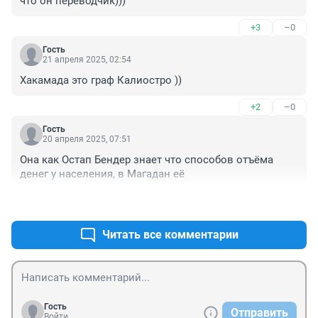
что он переводчик)))
+3
–0
Гость
21 апреля 2025, 02:54
Хакамада это граф Калиостро ))
+2
–0
Гость
20 апреля 2025, 07:51
Она как Остап Бендер знает что способов отъёма 
денег у населения, в Магадан её
+5
–0
Читать все комментарии
Гость
Отправить
Войти