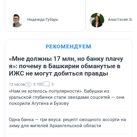
Надежда Губарь
Анастасия Зав
РЕКОМЕНДУЕМ
«Мне должны 17 млн, но банку плачу
я»: почему в Башкирии обманутые в
ИЖС не могут добиться правды
12 часов
5 705
3
«Нам не хотелось популярности». Бабушки из
уральской глубинки стали звездами соцсетей — они
покорили Агутина и Бузову
Одна банка — три вкуса: рецепт овощного ассорти на
зиму для жителей Архангельской области