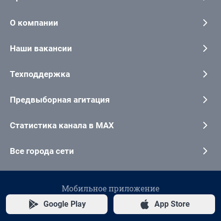
О компании
Наши вакансии
Техподдержка
Предвыборная агитация
Статистика канала в MAX
Все города сети
Мобильное приложение
Google Play
App Store