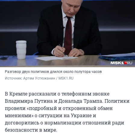
Разговор двух политиков длился около полутора часов
Источник: 
Артем Устюжанин / MSK1.RU
В Кремле рассказали о телефонном звонке
Владимира Путина и Дональда Трампа. Политики
провели «подробный и откровенный обмен
мнениями» о ситуации на Украине и
договорились о нормализации отношений ради
безопасности в мире.