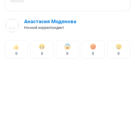
Анастасия Моденова
Ночной корреспондент
0
0
0
0
0