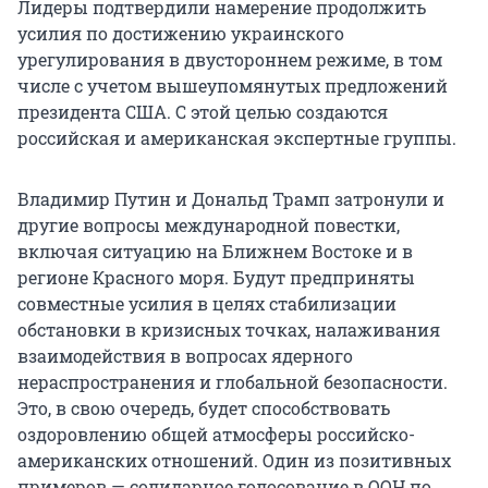
Лидеры подтвердили намерение продолжить
усилия по достижению украинского
урегулирования в двустороннем режиме, в том
числе с учетом вышеупомянутых предложений
президента США. С этой целью создаются
российская и американская экспертные группы.
Владимир Путин и Дональд Трамп затронули и
другие вопросы международной повестки,
включая ситуацию на Ближнем Востоке и в
регионе Красного моря. Будут предприняты
совместные усилия в целях стабилизации
обстановки в кризисных точках, налаживания
взаимодействия в вопросах ядерного
нераспространения и глобальной безопасности.
Это, в свою очередь, будет способствовать
оздоровлению общей атмосферы российско-
американских отношений. Один из позитивных
примеров — солидарное голосование в ООН по