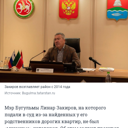
Закиров возглавляет район с 2014 года
Источник: 
Bugulma.tatarstan.ru
Мэр Бугульмы Линар Закиров, на которого
подали в суд из-за найденных у его
родственников дорогих квартир, не был