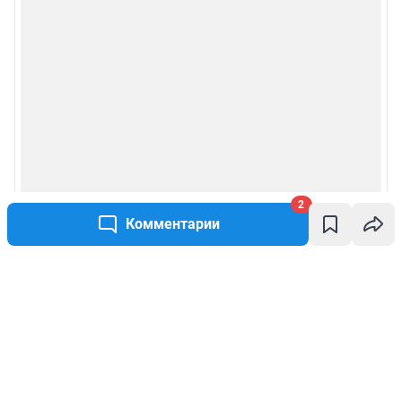
2
Комментарии
Написать комментарий