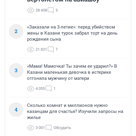
28 438
3
«Заказали на 3-летие»: перед убийством
2
жены в Казани турок забрал торт на день
рождения сына
21 831
7
«Мама! Мамочка! Ты зачем ее ударил?» В
3
Казани маленькая девочка в истерике
отгоняла мужчину от матери
4 055
1
Сколько комнат и миллионов нужно
4
казанцам для счастья? Изучили запросы на
жилье
3 001
Обсудить