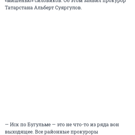
«мишенью» силовиков. Об этом заявил прокурор
Татарстана Альберт Суяргулов.
— Иск по Бугульме — это не что-то из ряда вон
выходящее. Все районные прокуроры