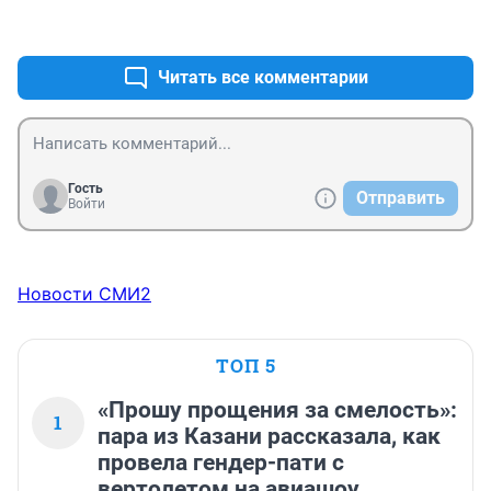
+8
–0
Читать все комментарии
Гость
Отправить
Войти
Новости СМИ2
ТОП 5
«Прошу прощения за смелость»:
1
пара из Казани рассказала, как
провела гендер-пати с
вертолетом на авиашоу