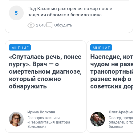
Под Казанью разгорелся пожар после
5
падения обломков беспилотника
2 643
Обсудить
МНЕНИЕ
МНЕНИЕ
«Спуталась речь, понес
Наследие, кото
пургу». Врач — о
чудом не разва
смертельном диагнозе,
транспортный 
который сложно
разнес миф о 
обнаружить
советских доро
Ирина Волкова
Олег Арефьев
Главврач клиники
Блогер, предпри
«Реабилитация доктора
владелец в тра
Волковой»
бизнесе