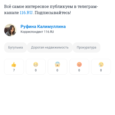
Всё самое интересное публикуем в телеграм-
канале
116.RU
. Подписывайтесь!
Руфина Калимуллина
Корреспондент 116.RU
Бугульма
Дорогая недвижимость
Прокуратура
7
0
0
0
0