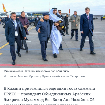
Минниханов и Нахайян несколько раз обнялись
Источник: 
Михаил Фролов / Пресс-служба главы Татарстана
В Казани приземлился еще один гость саммита
БРИКС — президент Объединенных Арабских
Эмиратов Мухаммед Бен Заид Аль Нахайян. Об