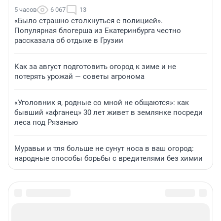
5 часов
6 067
13
«Было страшно столкнуться с полицией».
Популярная блогерша из Екатеринбурга честно
рассказала об отдыхе в Грузии
Как за август подготовить огород к зиме и не
потерять урожай — советы агронома
«Уголовник я, родные со мной не общаются»: как
бывший «афганец» 30 лет живет в землянке посреди
леса под Рязанью
Муравьи и тля больше не сунут носа в ваш огород:
народные способы борьбы с вредителями без химии