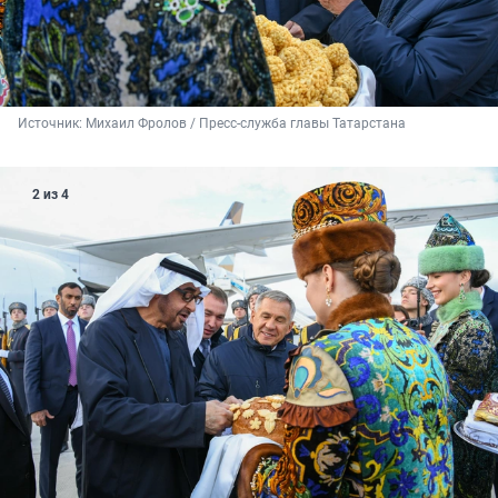
Источник: 
Михаил Фролов / Пресс-служба главы Татарстана
2 из 4