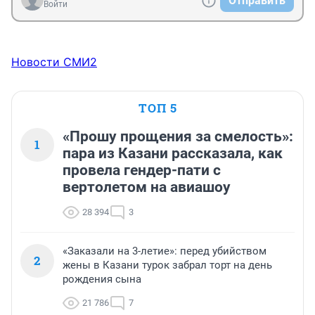
Отправить
Войти
Новости СМИ2
ТОП 5
«Прошу прощения за смелость»:
1
пара из Казани рассказала, как
провела гендер-пати с
вертолетом на авиашоу
28 394
3
«Заказали на 3-летие»: перед убийством
2
жены в Казани турок забрал торт на день
рождения сына
21 786
7