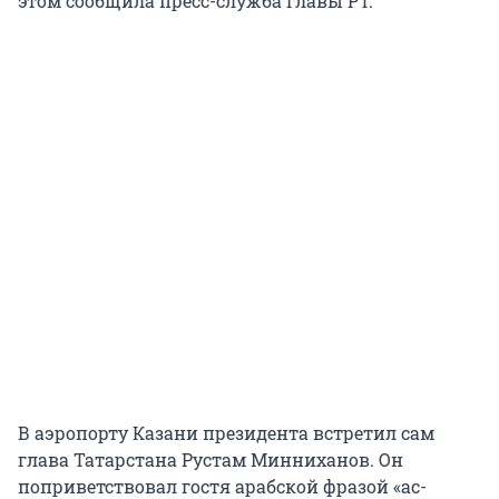
этом сообщила пресс-служба главы РТ.
В аэропорту Казани президента встретил сам
глава Татарстана Рустам Минниханов. Он
поприветствовал гостя арабской фразой «ас-