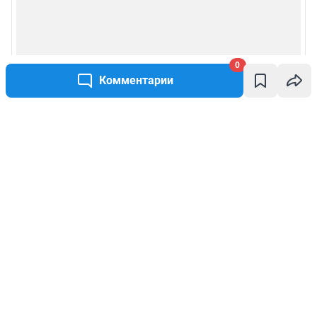
0
Комментарии
Написать комментарий