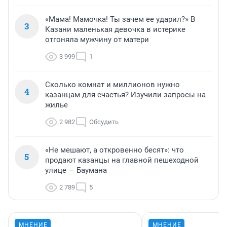
«Мама! Мамочка! Ты зачем ее ударил?» В
3
Казани маленькая девочка в истерике
отгоняла мужчину от матери
3 999
1
Сколько комнат и миллионов нужно
4
казанцам для счастья? Изучили запросы на
жилье
2 982
Обсудить
«Не мешают, а откровенно бесят»: что
5
продают казанцы на главной пешеходной
улице — Баумана
2 789
5
МНЕНИЕ
МНЕНИЕ