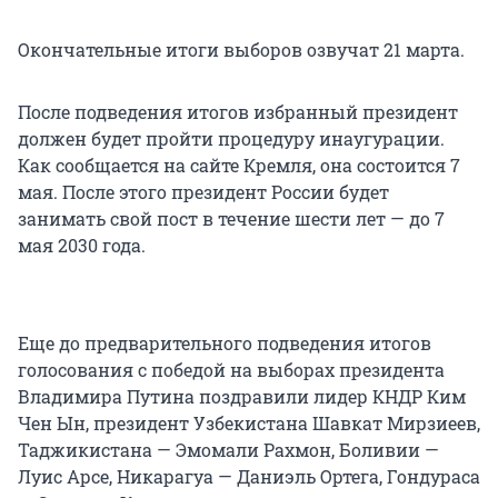
Окончательные итоги выборов озвучат 21 марта.
После подведения итогов избранный президент
должен будет пройти процедуру инаугурации.
Как сообщается на сайте Кремля, она состоится 7
мая. После этого президент России будет
занимать свой пост в течение шести лет — до 7
мая 2030 года.
Еще до предварительного подведения итогов
голосования с победой на выборах президента
Владимира Путина поздравили лидер КНДР Ким
Чен Ын, президент Узбекистана Шавкат Мирзиеев,
Таджикистана — Эмомали Рахмон, Боливии —
Луис Арсе, Никарагуа — Даниэль Ортега, Гондураса