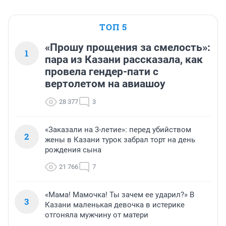
ТОП 5
«Прошу прощения за смелость»:
1
пара из Казани рассказала, как
провела гендер-пати с
вертолетом на авиашоу
28 377
3
«Заказали на 3-летие»: перед убийством
2
жены в Казани турок забрал торт на день
рождения сына
21 766
7
«Мама! Мамочка! Ты зачем ее ударил?» В
3
Казани маленькая девочка в истерике
отгоняла мужчину от матери