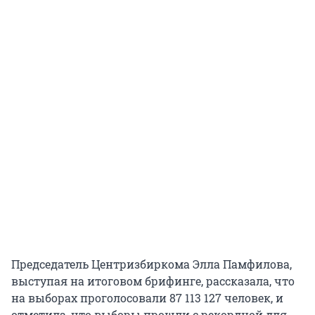
Председатель Центризбиркома Элла Памфилова,
выступая на итоговом брифинге, рассказала, что
на выборах проголосовали 87 113 127 человек, и
отметила, что выборы прошли с рекордной для