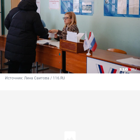
Источник: 
Лина Саитова / 116.RU