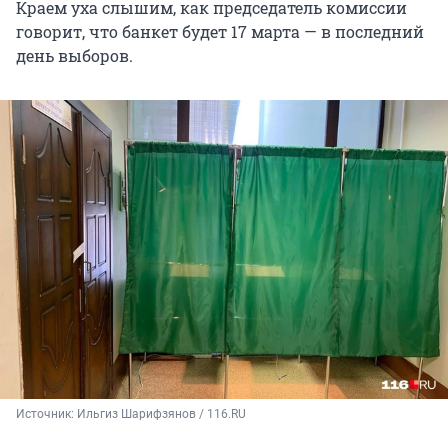
Краем уха слышим, как председатель комиссии
говорит, что банкет будет 17 марта — в последний
день выборов.
Источник: 
Ильгиз Шарифзянов / 116.RU