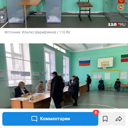
Источник: 
Ильгиз Шарифзянов / 116.RU
0
Комментарии