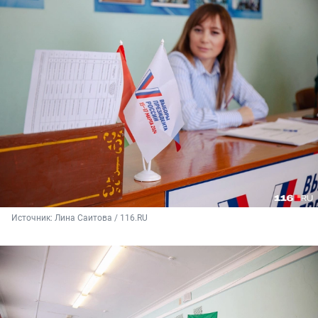
Источник: 
Лина Саитова / 116.RU