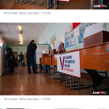
Источник: 
Лина Саитова / 116.RU
Источник: 
Лина Саитова / 116.RU