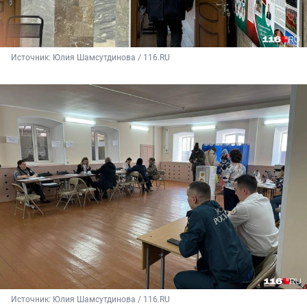
Источник: 
Юлия Шамсутдинова / 116.RU
Источник: 
Юлия Шамсутдинова / 116.RU