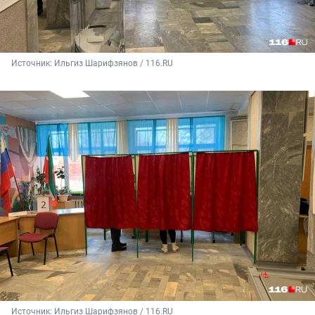
Источник: 
Ильгиз Шарифзянов / 116.RU
Источник: 
Ильгиз Шарифзянов / 116.RU