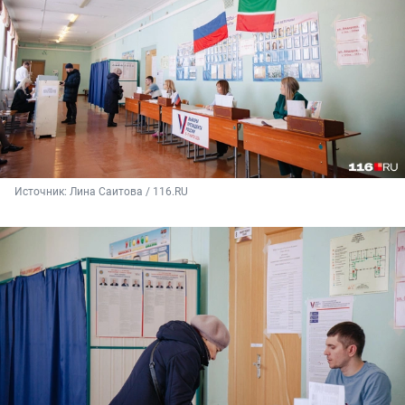
Источник: 
Лина Саитова / 116.RU