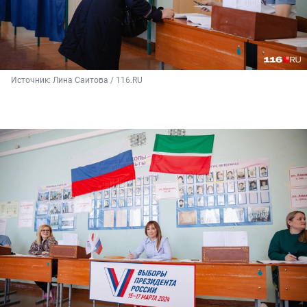
Источник: 
Лина Саитова / 116.RU