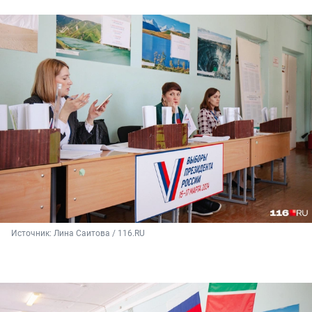
Источник: 
Лина Саитова / 116.RU