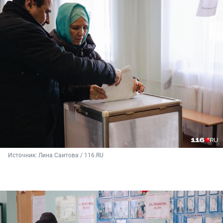
Источник: 
Лина Саитова / 116.RU