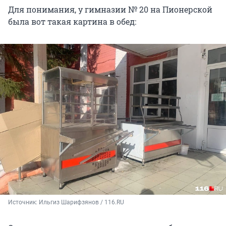
Для понимания, у гимназии № 20 на Пионерской
была вот такая картина в обед:
Источник: 
Ильгиз Шарифзянов / 116.RU