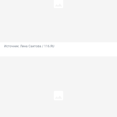
Источник: 
Лина Саитова / 116.RU