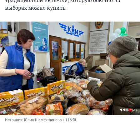
традиционной выпечки, которую обычно на
выборах можно купить.
Источник: 
Юлия Шамсутдинова / 116.RU