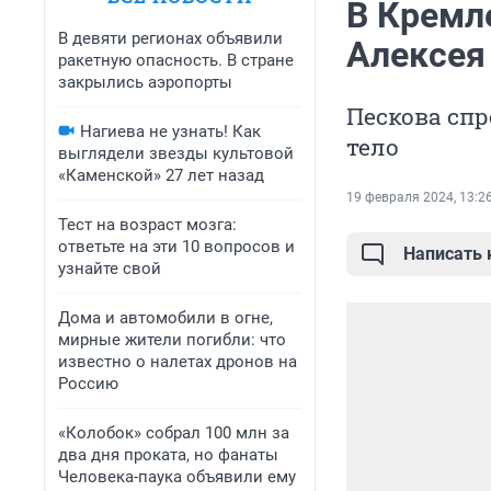
В Кремл
В девяти регионах объявили
Алексея
ракетную опасность. В стране
закрылись аэропорты
Пескова спр
Нагиева не узнать! Как
тело
выглядели звезды культовой
«Каменской» 27 лет назад
19 февраля 2024, 13:2
Тест на возраст мозга:
ответьте на эти 10 вопросов и
Написать
узнайте свой
Дома и автомобили в огне,
мирные жители погибли: что
известно о налетах дронов на
Россию
«Колобок» собрал 100 млн за
два дня проката, но фанаты
Человека-паука объявили ему