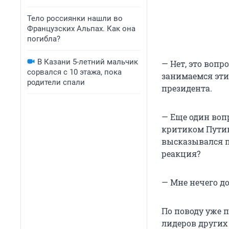
Тело россиянки нашли во
Французских Альпах. Как она
погибла?
В Казани 5-летний мальчик
— Нет, это вопро
сорвался с 10 этажа, пока
занимаемся эти
родители спали
президента.
— Еще один воп
критиком Путин
высказывался п
реакция?
— Мне нечего до
По поводу уже 
лидеров других 