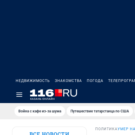
НЕДВИЖИМОСТЬ
ЗНАКОМСТВА
ПОГОДА
ТЕЛЕПРОГР
Война с кафе из-за шума
Путешествие татарстанца по США
ПОЛИТИКА
УМЕР Н
ВСЕ НОВОСТИ