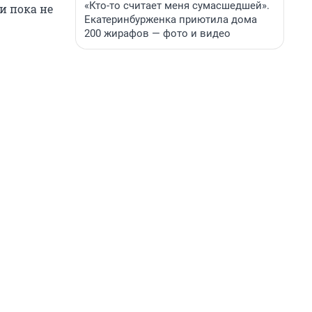
«Кто-то считает меня сумасшедшей».
и пока не
Екатеринбурженка приютила дома
200 жирафов — фото и видео