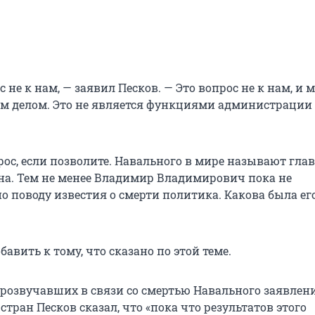
с не к нам, — заявил Песков. — Это вопрос не к нам, и 
м делом. Это не является функциями администрации
рос, если позволите. Навального в мире называют гл
а. Тем не менее Владимир Владимирович пока не
о поводу известия о смерти политика. Какова была ег
бавить к тому, что сказано по этой теме.
прозвучавших в связи со смертью Навального заявлен
стран Песков сказал, что «пока что результатов этого