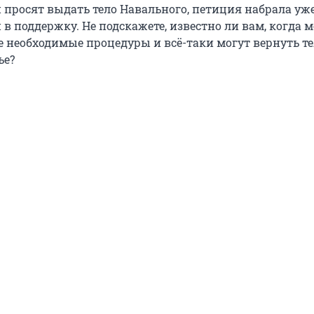
 просят выдать тело Навального, петиция набрала уже
в поддержку. Не подскажете, известно ли вам, когда м
е необходимые процедуры и всё-таки могут вернуть т
ье?