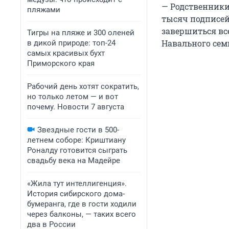
— Родственники
пляжами
тысяч подписей 
завершиться вс
Тигры на пляже и 300 оленей
Навального сем
в дикой природе: топ-24
самых красивых бухт
Приморского края
Рабочий день хотят сократить,
но только летом — и вот
почему. Новости 7 августа
Звездные гости в 500-
летнем соборе: Криштиану
Роналду готовится сыграть
свадьбу века на Мадейре
«Жила тут интеллигенция».
История сибирского дома-
бумеранга, где в гости ходили
через балконы, — таких всего
два в России