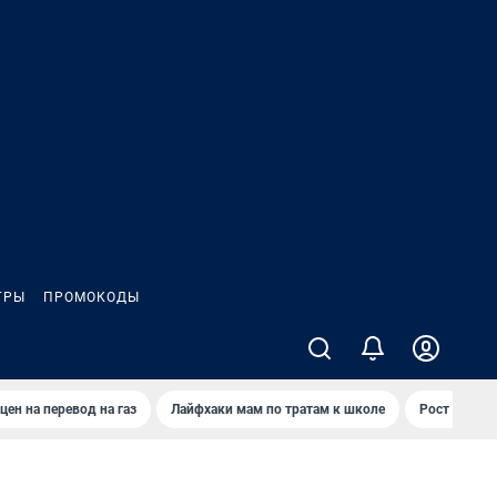
ГРЫ
ПРОМОКОДЫ
цен на перевод на газ
Лайфхаки мам по тратам к школе
Рост цен на 