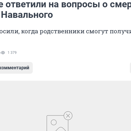
е ответили на вопросы о сме
 Навального
осили, когда родственники смогут получ
6
1 379
 комментарий