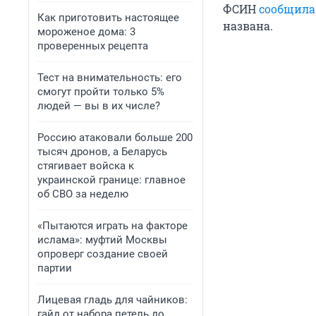
ФСИН
сообщила
Как приготовить настоящее
названа.
мороженое дома: 3
проверенных рецепта
Тест на внимательность: его
смогут пройти только 5%
людей — вы в их числе?
Россию атаковали больше 200
тысяч дронов, а Беларусь
стягивает войска к
украинской границе: главное
об СВО за неделю
«Пытаются играть на факторе
ислама»: муфтий Москвы
опроверг создание своей
партии
Лицевая гладь для чайников:
гайд от набора петель до