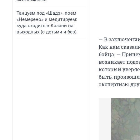
Танцуем под «Шадэ», поем
«Немерено» и медитируем:
куда сходить в Казани на
выходных (с детьми и без)
— В заключении
Как нам сказали
бойца. — Причем
возникает подоз
который уверяет
быть, произошл
экспертизы дру