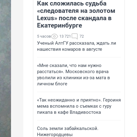
Как сложилась судьба
«следователя на золотом
Lexus» после скандала в
Екатеринбурге
5 часов
13 721
72
Ученый АлтГУ рассказала, ждать ли
нашествия комаров в августе
«Мне сказали, что нам нужно
расстаться». Московского врача
уволили из клиники из-за мата в
личном блоге
«Так неожиданно и приятно». Героиня
мема вспомнила о съемках с гуру
пикапа в кафе Владивостока
Соль земли забайкальской.
Нижегородцевы