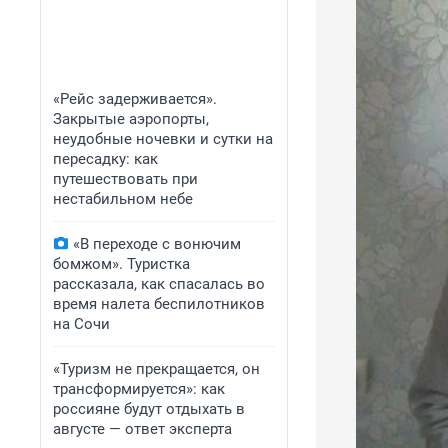
«Рейс задерживается».
Закрытые аэропорты,
неудобные ночевки и сутки на
пересадку: как
путешествовать при
нестабильном небе
«В переходе с вонючим
бомжом». Туристка
рассказала, как спасалась во
время налета беспилотников
на Сочи
«Туризм не прекращается, он
трансформируется»: как
россияне будут отдыхать в
августе — ответ эксперта