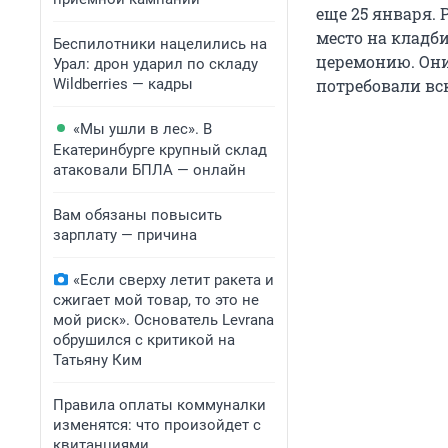
еще 25 января.
место на кладб
Беспилотники нацелились на
церемонию. Они
Урал: дрон ударил по складу
Wildberries — кадры
потребовали вс
«Мы ушли в лес». В
Екатеринбурге крупный склад
атаковали БПЛА — онлайн
Вам обязаны повысить
зарплату — причина
«Если сверху летит ракета и
сжигает мой товар, то это не
мой риск». Основатель Levrana
обрушился с критикой на
Татьяну Ким
Правила оплаты коммуналки
изменятся: что произойдет с
квитанциями