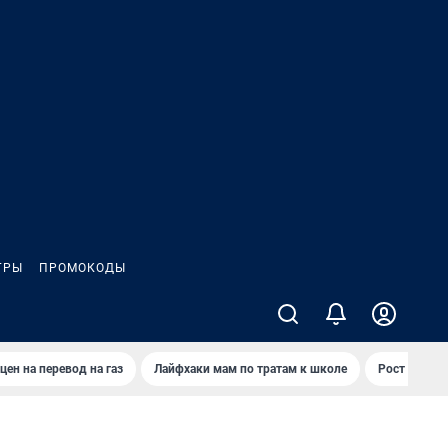
ГРЫ
ПРОМОКОДЫ
цен на перевод на газ
Лайфхаки мам по тратам к школе
Рост цен на 