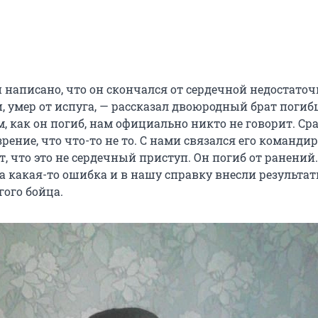
 написано, что он скончался от сердечной недостаточ
, умер от испуга, — рассказал двоюродный брат погиб
, как он погиб, нам официально никто не говорит. Ср
рение, что что-то не то. С нами связался его командир
, что это не сердечный приступ. Он погиб от ранений
а какая-то ошибка и в нашу справку внесли результа
гого бойца.