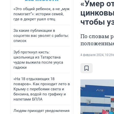
«Умер от
«Это общий ребенок, а не „муж
цинковы
помогает“»: истории семей,
где в декрет ушел отец
чтобы уз
За какие публикации в
По словам р
соцсетях вас уволят с работы:
список
положенны
Зуб проткнул кисть:
4 февраля 2024, 10:29
школьница из Татарстана
чудом выжила после укуса
гадюки
«На 18 отдыхающих 18
поваров». Как проходит лето в
Крыму с перебоями света и
бензина, водой по графику и
налетами БПЛА
Людям приходят уведомления