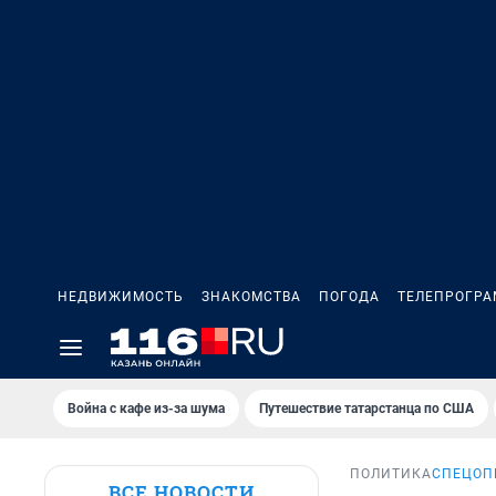
НЕДВИЖИМОСТЬ
ЗНАКОМСТВА
ПОГОДА
ТЕЛЕПРОГР
Война с кафе из-за шума
Путешествие татарстанца по США
ПОЛИТИКА
СПЕЦОП
ВСЕ НОВОСТИ