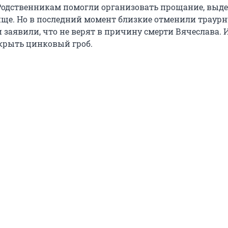
 Родственникам помогли организовать прощание, выд
ище. Но в последний момент близкие отменили траур
 заявили, что не верят в причину смерти Вячеслава. 
крыть цинковый гроб.