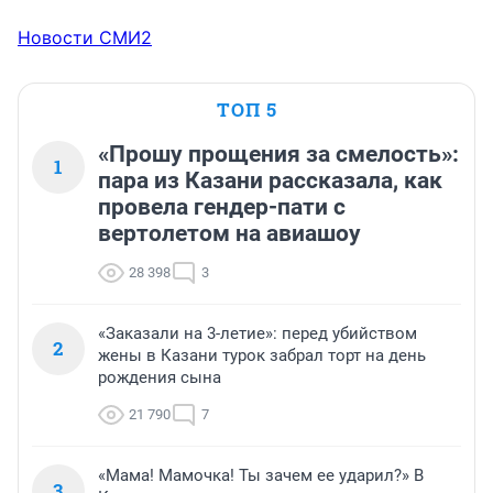
Новости СМИ2
ТОП 5
«Прошу прощения за смелость»:
1
пара из Казани рассказала, как
провела гендер-пати с
вертолетом на авиашоу
28 398
3
«Заказали на 3-летие»: перед убийством
2
жены в Казани турок забрал торт на день
рождения сына
21 790
7
«Мама! Мамочка! Ты зачем ее ударил?» В
3