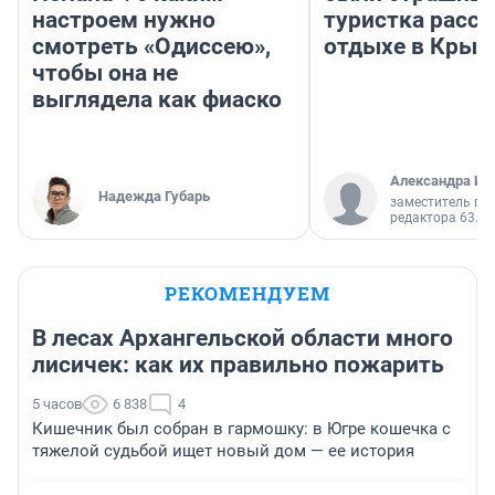
настроем нужно
туристка расск
смотреть «Одиссею»,
отдыхе в Крым
чтобы она не
выглядела как фиаско
Александра Ис
Надежда Губарь
заместитель гл
редактора 63.RU
РЕКОМЕНДУЕМ
В лесах Архангельской области много
лисичек: как их правильно пожарить
5 часов
6 838
4
Кишечник был собран в гармошку: в Югре кошечка с
тяжелой судьбой ищет новый дом — ее история