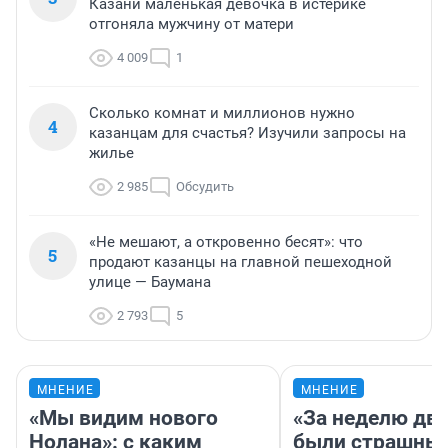
Казани маленькая девочка в истерике
отгоняла мужчину от матери
4 009
1
Сколько комнат и миллионов нужно
4
казанцам для счастья? Изучили запросы на
жилье
2 985
Обсудить
«Не мешают, а откровенно бесят»: что
5
продают казанцы на главной пешеходной
улице — Баумана
2 793
5
МНЕНИЕ
МНЕНИЕ
«Мы видим нового
«За неделю две
Нолана»: с каким
были страшные