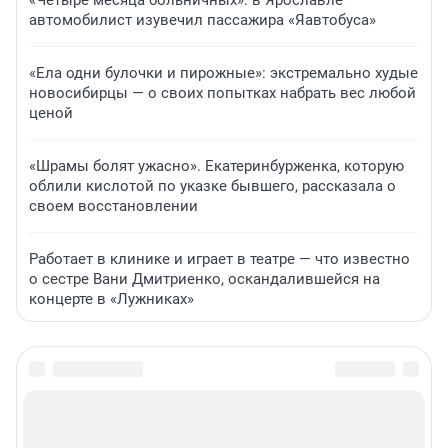
«Четыре месяца больничных»: в Ярославле
автомобилист изувечил пассажира «Яавтобуса»
«Ела одни булочки и пирожные»: экстремально худые
новосибирцы — о своих попытках набрать вес любой
ценой
«Шрамы болят ужасно». Екатеринбурженка, которую
облили кислотой по указке бывшего, рассказала о
своем восстановлении
Работает в клинике и играет в театре — что известно
о сестре Вани Дмитриенко, оскандалившейся на
концерте в «Лужниках»