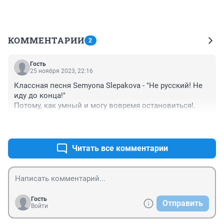
КОММЕНТАРИИ
2
Гость
25 ноября 2023, 22:16
Классная песня Semyonа Slepakovа - "Не русский! Не 
иду до конца!" 

Потому, как умный и могу вовремя остановиться!.
+0
–0
Читать все комментарии
Гость
Отправить
Войти