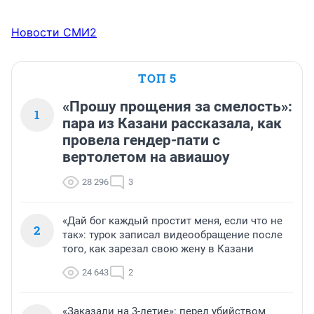
Новости СМИ2
ТОП 5
«Прошу прощения за смелость»:
1
пара из Казани рассказала, как
провела гендер-пати с
вертолетом на авиашоу
28 296
3
«Дай бог каждый простит меня, если что не
2
так»: турок записал видеообращение после
того, как зарезал свою жену в Казани
24 643
2
«Заказали на 3-летие»: перед убийством