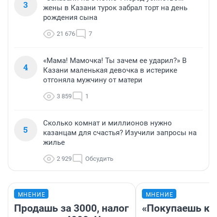
3
жены в Казани турок забрал торт на день
рождения сына
21 676
7
«Мама! Мамочка! Ты зачем ее ударил?» В
4
Казани маленькая девочка в истерике
отгоняла мужчину от матери
3 859
1
Сколько комнат и миллионов нужно
5
казанцам для счастья? Изучили запросы на
жилье
2 929
Обсудить
МНЕНИЕ
МНЕНИЕ
Продашь за 3000, налог
«Покупаешь ко