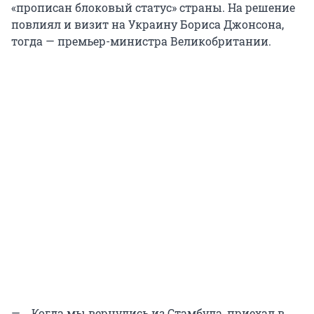
«прописан блоковый статус» страны. На решение
повлиял и визит на Украину Бориса Джонсона,
тогда — премьер-министра Великобритании.
—... Когда мы вернулись из Стамбула, приехал в