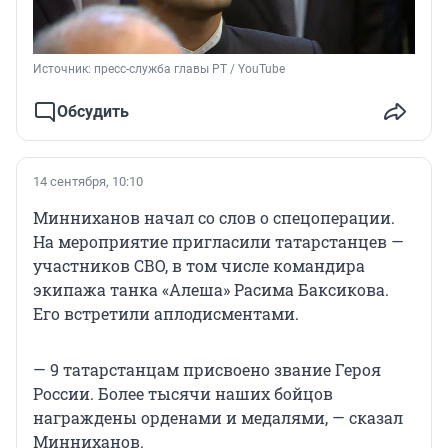
Источник: 
пресс-служба главы РТ / YouTube
Обсудить
14 сентября, 10:10
Минниханов начал со слов о спецоперации.
На мероприятие пригласили татарстанцев —
участников СВО, в том числе командира
экипажа танка «Алеша» Расима Баксикова.
Его встретили аплодисментами.
— 9 татарстанцам присвоено звание Героя
России. Более тысячи наших бойцов
награждены орденами и медалями, — сказал
Минниханов.