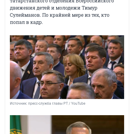
татарстанского отделения Всероссийского
движения детей и молодежи Тимур
Сулейманов. По крайней мере из тех, кто
попал в кадр.
Источник: 
пресс-служба главы РТ / YouTube