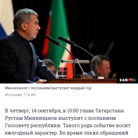
Минниханов с посланием выступает каждый год
Источник: 
116.RU
В четверг, 14 сентября, в 10:00 глава Татарстана
Рустам Минниханов выступит с посланием
Госсовету республики. Такого рода событие носит
ежегодный характер. Во время таких обращений