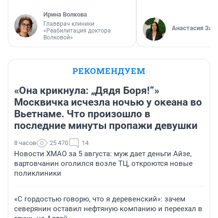
Ирина Волкова
Главврач клиники
Анастасия Зав
«Реабилитация доктора
Волковой»
РЕКОМЕНДУЕМ
«Она крикнула: „Дядя Боря!“»
Москвичка исчезла ночью у океана во
Вьетнаме. Что произошло в
последние минуты пропажи девушки
8 часов
25 470
14
Новости ХМАО за 5 августа: муж дает деньги Айзе,
вартовчанин оголился возле ТЦ, откроются новые
поликлиники
«С гордостью говорю, что я деревенский»: зачем
северянин оставил нефтяную компанию и переехал в