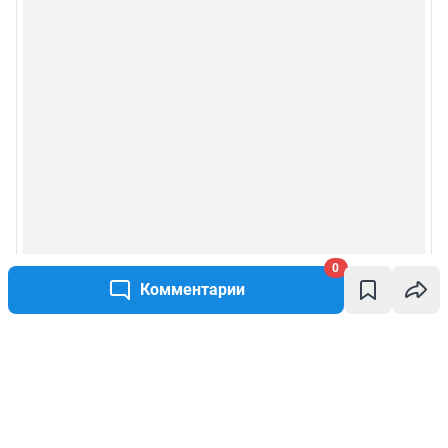
0
Комментарии
Написать комментарий