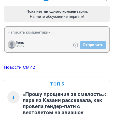
Пока нет ни одного комментария.
Начните обсуждение первым!
Гость
Отправить
Войти
Новости СМИ2
ТОП 5
«Прошу прощения за смелость»:
1
пара из Казани рассказала, как
провела гендер-пати с
вертолетом на авиашоу