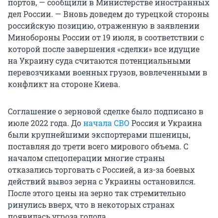
портов, — сообщили в Министерстве иностранных
дел России. — Вновь доведем до турецкой стороны
российскую позицию, отраженную в заявлении
Минобороны России от 19 июля, в соответствии с
которой после завершения «сделки» все идущие
на Украину суда считаются потенциальными
перевозчиками военных грузов, вовлеченными в
конфликт на стороне Киева.
Соглашение о зерновой сделке было подписано в
июле 2022 года. До
начала СВО
Россия и Украина
были крупнейшими экспортерами пшеницы,
поставляя до трети всего мирового объема. С
началом спецоперации многие страны
отказались торговать с Россией, а из-за боевых
действий вывоз зерна с Украины остановился.
После этого цены на зерно так стремительно
ринулись вверх, что в некоторых странах
появилась угроза голода.