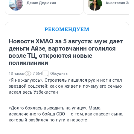
Денис Дедюхин
Анастасия Зав
РЕКОМЕНДУЕМ
Новости ХМАО за 5 августа: муж дает
деньги Айзе, вартовчанин оголился
возле ТЦ, откроются новые
поликлиники
13 часов
7 564
Обсудить
«Я не жалуюсь». Строитель лишился рук и ног и стал
звездой соцсетей: как он живет и почему его семью
искал весь Узбекистан
«Долго боялась выходить на улицу». Мама
искалеченного бойца СВО — о том, как спасает сына,
который разбился по пути к невесте