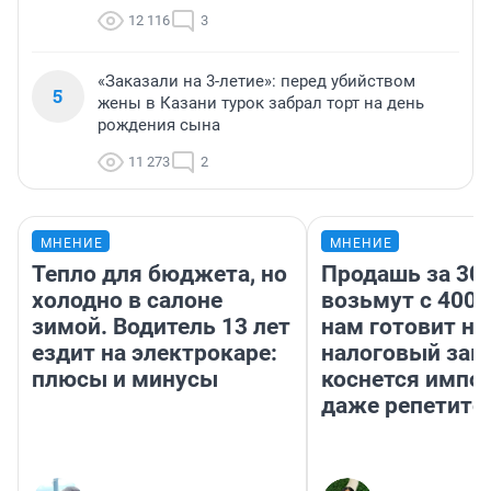
12 116
3
«Заказали на 3-летие»: перед убийством
5
жены в Казани турок забрал торт на день
рождения сына
11 273
2
МНЕНИЕ
МНЕНИЕ
Тепло для бюджета, но
Продашь за 300
холодно в салоне
возьмут с 4000
зимой. Водитель 13 лет
нам готовит н
ездит на электрокаре:
налоговый зако
плюсы и минусы
коснется импор
даже репетито