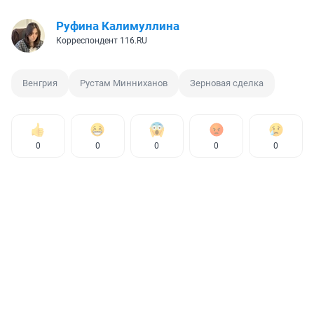
Руфина Калимуллина
Корреспондент 116.RU
Венгрия
Рустам Минниханов
Зерновая сделка
0
0
0
0
0