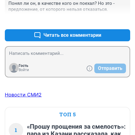
Понял ли он, в качестве кого он поехал? Но это - 
предложение, от которого нельзя отказаться.
+0
–0
Читать все комментарии
Гость
Отправить
Войти
Новости СМИ2
ТОП 5
«Прошу прощения за смелость»:
1
пара из Казани рассказала, как