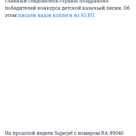
главный следователь страны поздравлял
победителей конкурса детской казачьей песни. Об
этом
писали наши коллеги из 93.RU
.
На прошлой неделе Superjet с номером RA-89040