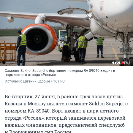
Самолет Sukhoi Superjet с бортовым номером RA-89040 входит в
парк летного отряда «Россия»
Источник: 
Евгений Вдовин / 161.RU
Во вторник, 27 июня, в районе трех часов дня из
Казани в Москву вылетел самолет Sukhoi Superjet с
номером RA-89040. Борт входит в парк летного
отряда «Россия», который занимается перевозкой
важных чиновников, представителей спецслужб
и Вооруженных сил России.