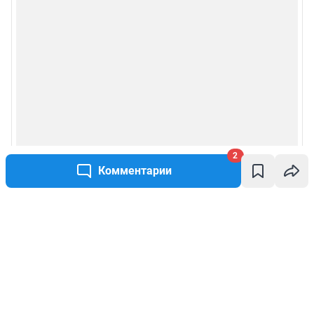
2
Комментарии
Написать комментарий