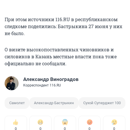
При этом источники 116.RU в республиканском
следкоме поделились: Бастрыкина 27 июня у них
не было.
О визите высокопоставленных чиновников и
силовиков в Казань местные власти пока тоже
официально не сообщали.
Александр Виноградов
Корреспондент 116.RU
Самолет
Александр Бастрыкин
Сухой Суперджет 100
0
0
0
0
0