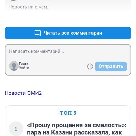
Новость ни о чем.
+0
–0
Читать все комментарии
Гость
Отправить
Войти
Новости СМИ2
ТОП 5
«Прошу прощения за смелость»:
1
пара из Казани рассказала, как