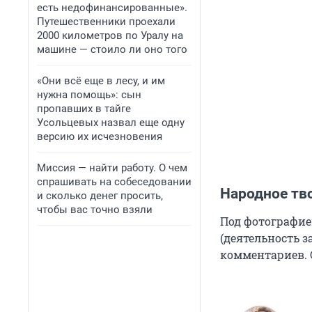
есть недофинансированные».
Путешественники проехали
2000 километров по Уралу на
машине — стоило ли оно того
«Они всё еще в лесу, и им
нужна помощь»: сын
пропавших в тайге
Усольцевых назвал еще одну
версию их исчезновения
Миссия — найти работу. О чем
спрашивать на собеседовании
Народное тв
и сколько денег просить,
чтобы вас точно взяли
Под фотографие
(деятельность з
комментариев. 