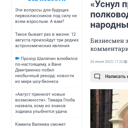
«Уснул 
Эти вопросы для будущих
полково
первоклассников под силу не
всем взрослым. А вам?
народны
Такое бывает раз в жизни: 12
Бизнесмен 
августа произойдут три редких
астрономических явления
комментар
Прохор Шаляпин влюбился
26 июня 2023, 17:22
по-настоящему, а Ваня
Дмитриенко побил
необычный рекорд: новости
Написать
из мира шоу-бизнеса
«Август принесет новые
возможности»: Тамара Глоба
назвала, кому из знаков
зодиака улыбнется удача
Камила Валиева сможет