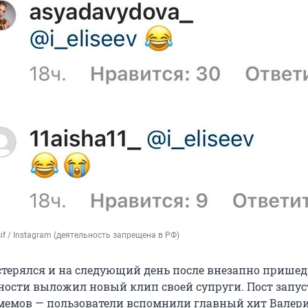
sif / Instagram (деятельность запрещена в РФ)
стерялся и на следующий день после внезапно прише
ости выложил новый клип своей супруги. Пост запу
емов — пользователи вспомнили главный хит Валер