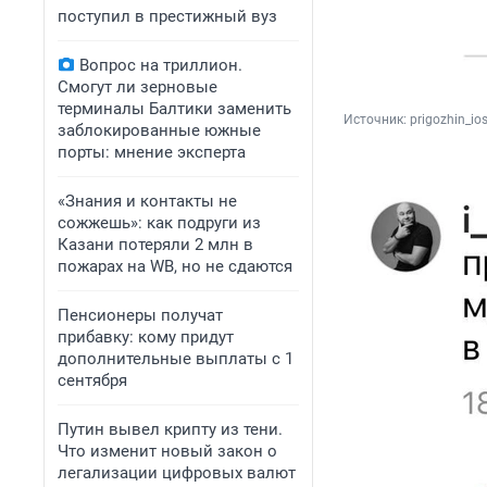
поступил в престижный вуз
Вопрос на триллион.
Смогут ли зерновые
терминалы Балтики заменить
Источник: 
prigozhin_io
заблокированные южные
порты: мнение эксперта
«Знания и контакты не
сожжешь»: как подруги из
Казани потеряли 2 млн в
пожарах на WB, но не сдаются
Пенсионеры получат
прибавку: кому придут
дополнительные выплаты с 1
сентября
Путин вывел крипту из тени.
Что изменит новый закон о
легализации цифровых валют