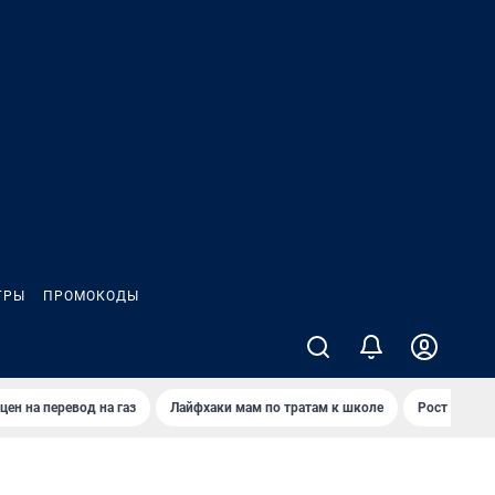
ГРЫ
ПРОМОКОДЫ
цен на перевод на газ
Лайфхаки мам по тратам к школе
Рост цен на 