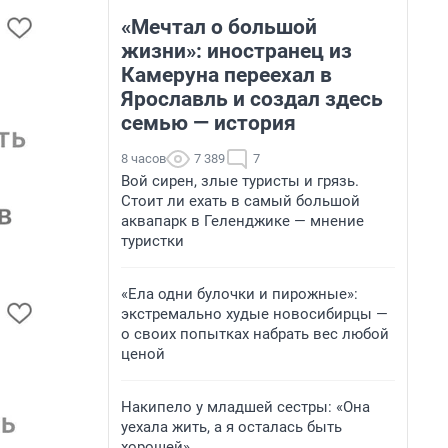
«Мечтал о большой
жизни»: иностранец из
Камеруна переехал в
Ярославль и создал здесь
семью — история
8 часов
7 389
7
Вой сирен, злые туристы и грязь.
Стоит ли ехать в самый большой
аквапарк в Геленджике — мнение
туристки
«Ела одни булочки и пирожные»:
экстремально худые новосибирцы —
о своих попытках набрать вес любой
ценой
Накипело у младшей сестры: «Она
уехала жить, а я осталась быть
хорошей»