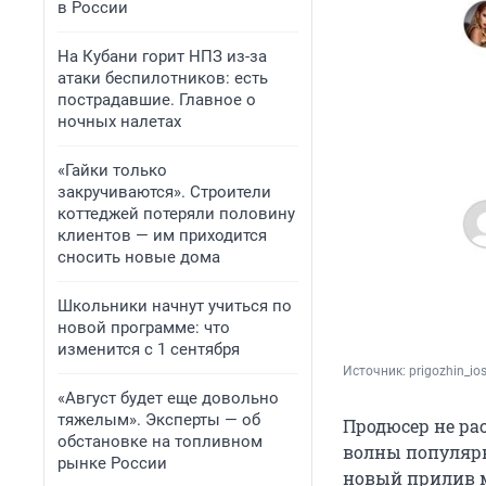
в России
На Кубани горит НПЗ из-за
атаки беспилотников: есть
пострадавшие. Главное о
ночных налетах
«Гайки только
закручиваются». Строители
коттеджей потеряли половину
клиентов — им приходится
сносить новые дома
Школьники начнут учиться по
новой программе: что
изменится с 1 сентября
Источник: 
prigozhin_io
«Август будет еще довольно
тяжелым». Эксперты — об
Продюсер не ра
обстановке на топливном
волны популярн
рынке России
новый прилив м