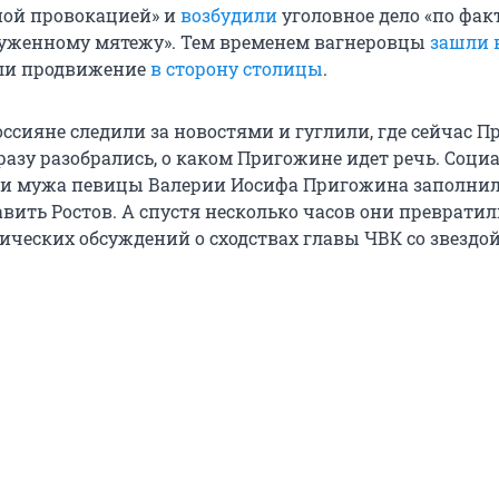
ой провокацией» и
возбудили
уголовное дело «по фак
уженному мятежу». Тем временем вагнеровцы
зашли в
ли продвижение
в сторону столицы
.
оссияне следили за новостями и гуглили, где сейчас 
сразу разобрались, о каком Пригожине идет речь. Соц
 и мужа певицы Валерии Иосифа Пригожина заполни
вить Ростов. А спустя несколько часов они превратил
ческих обсуждений о сходствах главы ЧВК со звездой