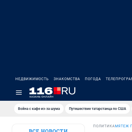
НЕДВИЖИМОСТЬ
ЗНАКОМСТВА
ПОГОДА
ТЕЛЕПРОГР
Война с кафе из-за шума
Путешествие татарстанца по США
ПОЛИТИКА
МЯТЕЖ 
ВСЕ НОВОСТИ