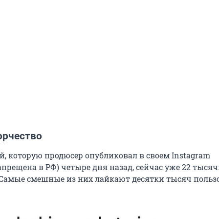
орчество
й, которую продюсер опубликовал в своем Instagram
апрещена в РФ) четыре дня назад, сейчас уже 22 тыся
Самые смешные из них лайкают десятки тысяч пользо