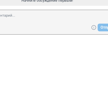
Начните обсуждение первым!
Отп