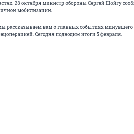
астях. 28 октября министр обороны Сергей Шойгу соо
тичной мобилизации.
ы рассказываем вам о главных событиях минувшего 
пецоперацией. Сегодня подводим итоги 5 февраля.