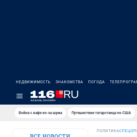
НЕДВИЖИМОСТЬ
ЗНАКОМСТВА
ПОГОДА
ТЕЛЕПРОГР
Война с кафе из-за шума
Путешествие татарстанца по США
ПОЛИТИКА
СПЕЦОП
ВСЕ НОВОСТИ