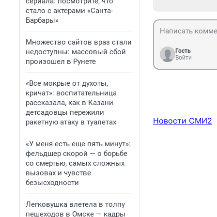
сериала: посмотрите, что
стало с актерами «Санта-
Барбары»
Множество сайтов враз стали
недоступны: массовый сбой
Гость
Войти
произошел в Рунете
«Все мокрые от духоты,
кричат»: воспитательница
рассказала, как в Казани
детсадовцы пережили
Новости СМИ2
ракетную атаку в туалетах
«У меня есть еще пять минут»:
фельдшер скорой — о борьбе
со смертью, самых сложных
вызовах и чувстве
безысходности
Легковушка влетела в толпу
пешеходов в Омске — кадры