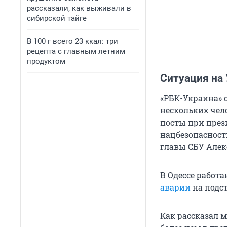
рассказали, как выживали в
сибирской тайге
В 100 г всего 23 ккал: три
рецепта с главным летним
продуктом
Ситуация на
«РБК-Украина» 
нескольких чел
посты при през
нацбезопасност
главы СБУ Алек
В Одессе работ
аварии
на подс
Как рассказал 