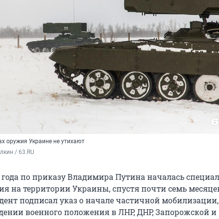
ах оружия Украине не утихают
кин / 63.RU
2 года по приказу Владимира Путина началась специа
ия на территории Украины, спустя почти семь месяцев
дент подписал указ о начале частичной мобилизации, 
едении военного положения в ЛНР, ДНР, Запорожской и