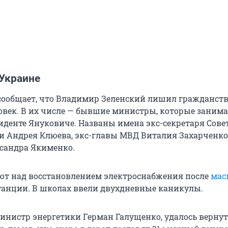
 Украине
сообщает, что Владимир Зеленский лишил гражданст
овек. В их числе — бывшие министры, которые занима
иденте Януковиче. Названы имена экс-секретаря Сове
и Андрея Клюева, экс-главы МВД Виталия Захарченко 
сандра Якименко.
ают над восстановлением электроснабжения после
мас
танции. В школах ввели двухдневные каникулы.
министр энергетики Герман Галущенко, удалось вернут