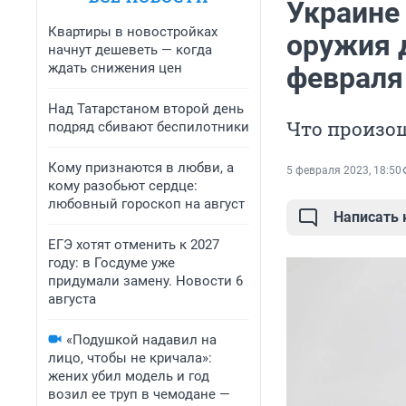
Украине 
Квартиры в новостройках
оружия 
начнут дешеветь — когда
ждать снижения цен
февраля
Над Татарстаном второй день
Что произош
подряд сбивают беспилотники
Кому признаются в любви, а
5 февраля 2023, 18:50
кому разобьют сердце:
любовный гороскоп на август
Написать
ЕГЭ хотят отменить к 2027
году: в Госдуме уже
придумали замену. Новости 6
августа
«Подушкой надавил на
лицо, чтобы не кричала»:
жених убил модель и год
возил ее труп в чемодане —