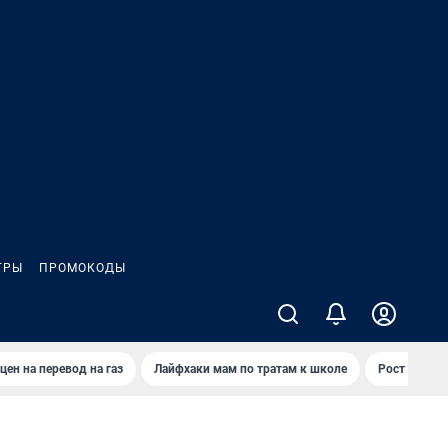
ГРЫ
ПРОМОКОДЫ
цен на перевод на газ
Лайфхаки мам по тратам к школе
Рост цен на 