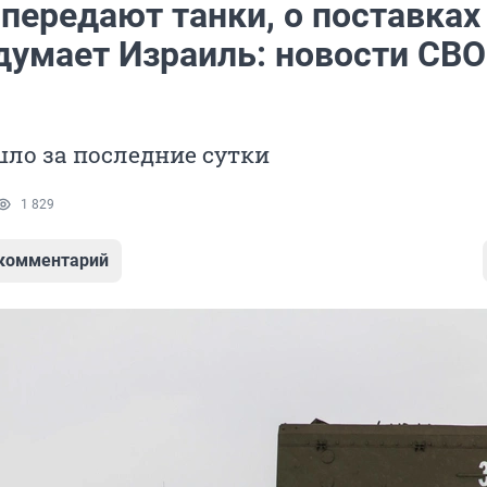
передают танки, о поставках
думает Израиль: новости СВО 
ло за последние сутки
1 829
 комментарий