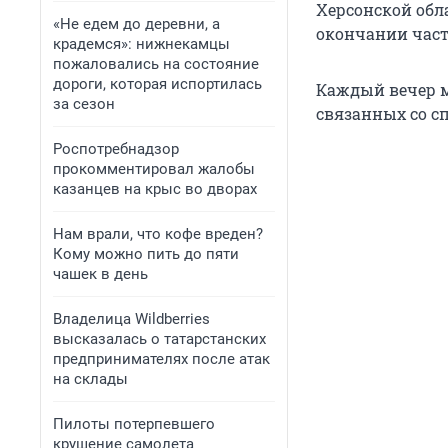
Херсонской обл
«Не едем до деревни, а
окончании час
крадемся»: нижнекамцы
пожаловались на состояние
дороги, которая испортилась
Каждый вечер м
за сезон
связанных со с
Роспотребнадзор
прокомментировал жалобы
казанцев на крыс во дворах
Нам врали, что кофе вреден?
Кому можно пить до пяти
чашек в день
Владелица Wildberries
высказалась о татарстанских
предпринимателях после атак
на склады
Пилоты потерпевшего
крушение самолета