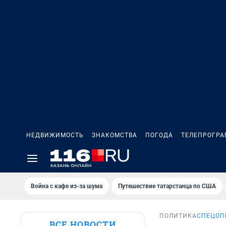
НЕДВИЖИМОСТЬ
ЗНАКОМСТВА
ПОГОДА
ТЕЛЕПРОГР
Война с кафе из-за шума
Путешествие татарстанца по США
ПОЛИТИКА
СПЕЦОП
ВСЕ НОВОСТИ