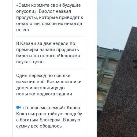
«Сами кормите свои будущие
опухоли». Биолог назвал
продукты, которые приводят к
онкологии, сам он их никогда
не ест
В Казани за две недели по
премьеры начали продавать
билеты на нового «Человека-
паука»: цены
Один переход по ссылке
изменил всё. Как мошенники
довели школьницу до
попытки поджога здания
«Теперь мы семья!» Клава
Кока сыграла тайную свадьбу
с богатым блогером. В какую
сумму всё обошлось