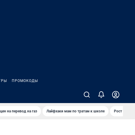
ГРЫ
ПРОМОКОДЫ
цен на перевод на газ
Лайфхаки мам по тратам к школе
Рост цен на 