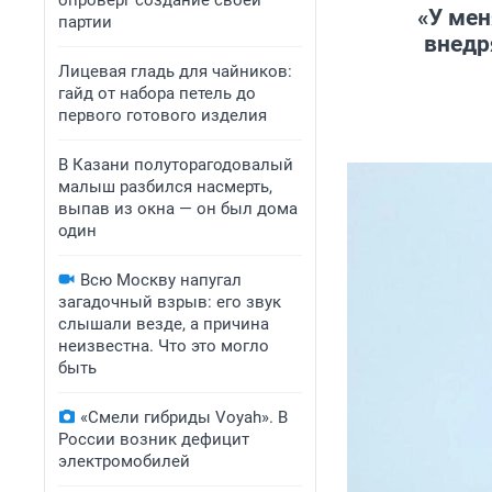
опроверг создание своей
«У мен
партии
внедр
Лицевая гладь для чайников:
гайд от набора петель до
первого готового изделия
В Казани полуторагодовалый
малыш разбился насмерть,
выпав из окна — он был дома
один
Всю Москву напугал
загадочный взрыв: его звук
слышали везде, а причина
неизвестна. Что это могло
быть
«Смели гибриды Voyah». В
России возник дефицит
электромобилей