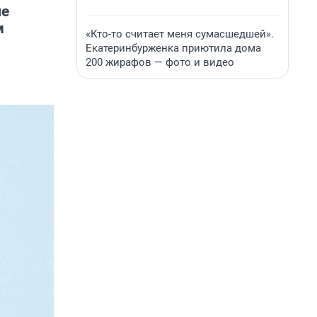
ые
м
«Кто-то считает меня сумасшедшей».
Екатеринбурженка приютила дома
200 жирафов — фото и видео