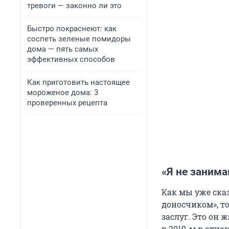
тревоги — законно ли это
Быстро покраснеют: как
соспеть зеленые помидоры
дома — пять самых
эффективных способов
Как приготовить настоящее
мороженое дома: 3
проверенных рецепта
«Я не заним
Как мы уже ска
доносчиком», то
заслуг. Это он
в 2019-м в отн