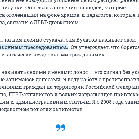
 рисунки. Он писал заявления на людей, которые
я оголенными на фоне храмов, и педагогов, которые, 
а, связаны с ЛГБТ-движением.
т на нем клеймо стукача, сам Булатов называет свою
законным преследованием»
. Он утверждает, что боретс
и «этически нездоровыми гражданами»:
 называть своими именами: донос — это сигнал без ук
 не занимаюсь доносами. Я веду работу с противопра
яниями граждан на территории Российской Федерац
о, ЛГБТ-активистов и всяких извращенцев привлека
ым и административным статьям. Я с 2008 года зан
едованием вот этих активистов.