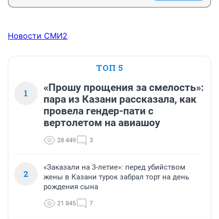
Новости СМИ2
ТОП 5
«Прошу прощения за смелость»:
1
пара из Казани рассказала, как
провела гендер-пати с
вертолетом на авиашоу
28 449
3
«Заказали на 3-летие»: перед убийством
2
жены в Казани турок забрал торт на день
рождения сына
21 845
7