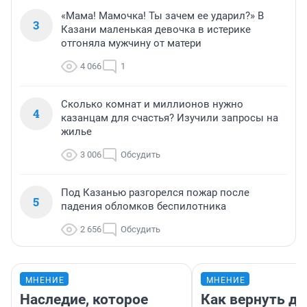
«Мама! Мамочка! Ты зачем ее ударил?» В
3
Казани маленькая девочка в истерике
отгоняла мужчину от матери
4 066
1
Сколько комнат и миллионов нужно
4
казанцам для счастья? Изучили запросы на
жилье
3 006
Обсудить
Под Казанью разгорелся пожар после
5
падения обломков беспилотника
2 656
Обсудить
МНЕНИЕ
МНЕНИЕ
Наследие, которое
Как вернуть де