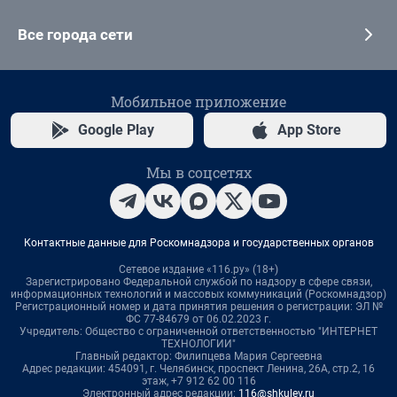
Все города сети
Мобильное приложение
Google Play
App Store
Мы в соцсетях
Контактные данные для Роскомнадзора и государственных органов
Сетевое издание «116.ру» (18+)
Зарегистрировано Федеральной службой по надзору в сфере связи,
информационных технологий и массовых коммуникаций (Роскомнадзор)
Регистрационный номер и дата принятия решения о регистрации: ЭЛ №
ФС 77-84679 от 06.02.2023 г.
Учредитель: Общество с ограниченной ответственностью "ИНТЕРНЕТ
ТЕХНОЛОГИИ"
Главный редактор: Филипцева Мария Сергеевна
Адрес редакции: 454091, г. Челябинск, проспект Ленина, 26А, стр.2, 16
этаж, +7 912 62 00 116
Электронный адрес редакции:
116@shkulev.ru