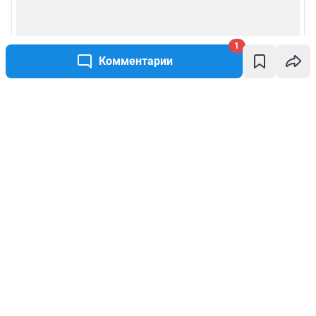
1
Комментарии
Написать комментарий