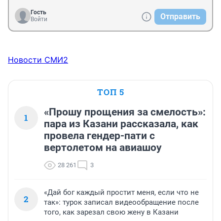
Гость
Отправить
Войти
Новости СМИ2
ТОП 5
«Прошу прощения за смелость»:
1
пара из Казани рассказала, как
провела гендер-пати с
вертолетом на авиашоу
28 261
3
«Дай бог каждый простит меня, если что не
2
так»: турок записал видеообращение после
того, как зарезал свою жену в Казани