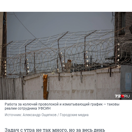
Работа за колючей проволокой и изматывающий график — таковы
реалии сотрудника УФСИН
Источник: 
Александр Ощепков / Городские медиа
Задач с утра не так много, но за весь день