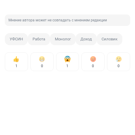
Мнение автора может не совпадать с мнением редакции
УФСИН
Работа
Монолог
Доход
Силовик
1
0
1
0
0