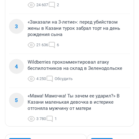
24 607
2
«Заказали на 3-летие»: перед убийством
3
жены в Казани турок забрал торт на день
рождения сына
21 636
6
Wildberries прокомментировал атаку
4
беспилотников на склад в Зеленодольске
4 250
Обсудить
«Мама! Мамочка! Ты зачем ее ударил?» В
5
Казани маленькая девочка в истерике
отгоняла мужчину от матери
3 780
1