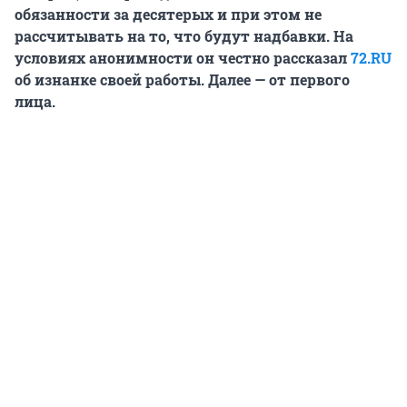
обязанности за десятерых и при этом не
рассчитывать на то, что будут надбавки. На
условиях анонимности он честно рассказал
72.RU
об изнанке своей работы. Далее — от первого
лица.