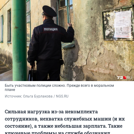
Быть участковым полиции сложно. Прежде всего в моральном
плане
Источник: 
Ольга Бурлакова / NGS.RU
Сильная нагрузка из-за некомплекта
сотрудников, нехватка служебных машин (и их
состояние), а также небольшая зарплата. Такие
ключевые проблемы на службе обозначил