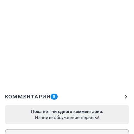
КОММЕНТАРИИ
0
Пока нет ни одного комментария.
Начните обсуждение первым!