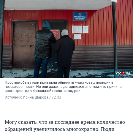
Простые обыватели привыкли обвинять участковых полиции в
нерасторопности. Но они даже не догадываются о том, что причина
часто кроется в банальной нехватке кадров
Источник: 
Ирина Шарова / 72.RU 
Могу сказать, что за последнее время количество
обращений увеличилось многократно. Люди