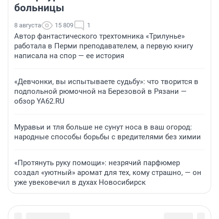
больницы
8 августа
15 809
1
Автор фантастического трехтомника «Трилунье»
работала в Перми преподавателем, а первую книгу
написала на спор — ее история
«Девчонки, вы испытываете судьбу»: что творится в
подпольной рюмочной на Березовой в Рязани —
обзор YA62.RU
Муравьи и тля больше не сунут носа в ваш огород:
народные способы борьбы с вредителями без химии
«Протянуть руку помощи»: незрячий парфюмер
создал «уютный» аромат для тех, кому страшно, — он
уже увековечил в духах Новосибирск