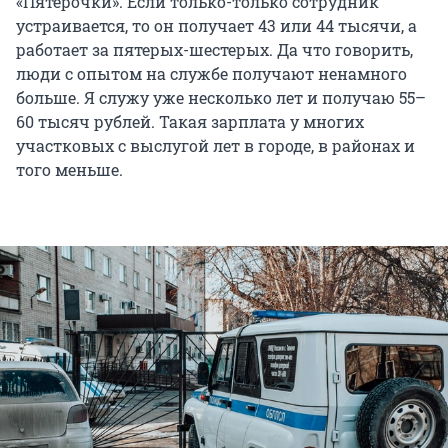
«Пятерочки». Если только-только сотрудник
устраивается, то он получает 43 или 44 тысячи, а
работает за пятерых-шестерых. Да что говорить,
люди с опытом на службе получают ненамного
больше. Я служу уже несколько лет и получаю 55–
60 тысяч рублей. Такая зарплата у многих
участковых с выслугой лет в городе, в районах и
того меньше.