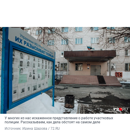
У многих из нас искаженное представление о работе участковых
полиции. Рассказываем, как дела обстоят на самом деле
Источник: 
Ирина Шарова / 72.RU 