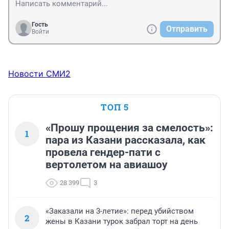
Гость
Отправить
Войти
Новости СМИ2
ТОП 5
«Прошу прощения за смелость»:
1
пара из Казани рассказала, как
провела гендер-пати с
вертолетом на авиашоу
28 399
3
«Заказали на 3-летие»: перед убийством
2
жены в Казани турок забрал торт на день