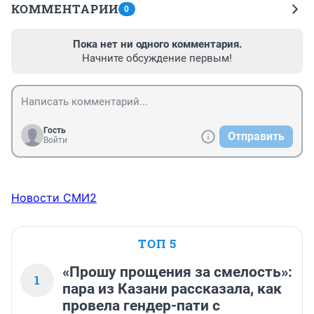
КОММЕНТАРИИ
0
Пока нет ни одного комментария.
Начните обсуждение первым!
Гость
Отправить
Войти
Новости СМИ2
ТОП 5
«Прошу прощения за смелость»:
1
пара из Казани рассказала, как
провела гендер-пати с