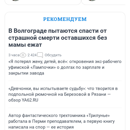
РЕКОМЕНДУЕМ
В Волгограде пытаются спасти от
страшной смерти оставшихся без
мамы ежат
3 часа
2 424
Обсудить
«Я потерял жену, детей, всё»: откровения экс-рабочего
уфимской «Лампочки» о долгах по зарплате и
закрытии завода
«Девчонки, вы испытываете судьбу»: что творится в
подпольной рюмочной на Березовой в Рязани —
обзор YA62.RU
Автор фантастического трехтомника «Трилунье»
работала в Перми преподавателем, а первую книгу
написала на спор — ее история