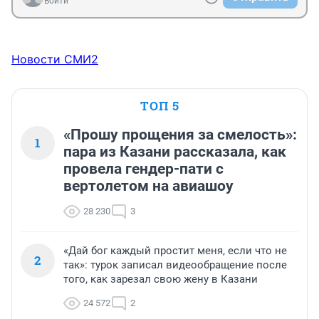
Войти
Новости СМИ2
ТОП 5
«Прошу прощения за смелость»:
1
пара из Казани рассказала, как
провела гендер-пати с
вертолетом на авиашоу
28 230
3
«Дай бог каждый простит меня, если что не
2
так»: турок записал видеообращение после
того, как зарезал свою жену в Казани
24 572
2