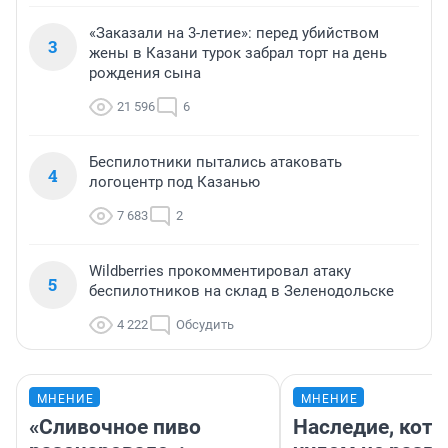
«Заказали на 3-летие»: перед убийством
3
жены в Казани турок забрал торт на день
рождения сына
21 596
6
Беспилотники пытались атаковать
4
логоцентр под Казанью
7 683
2
Wildberries прокомментировал атаку
5
беспилотников на склад в Зеленодольске
4 222
Обсудить
МНЕНИЕ
МНЕНИЕ
«Сливочное пиво
Наследие, кото