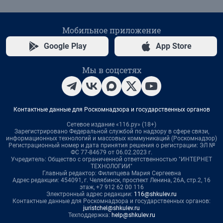
Мобильное приложение
Google Play
App Store
Мы в соцсетях
Контактные данные для Роскомнадзора и государственных органов
Сетевое издание «116.ру» (18+)
Зарегистрировано Федеральной службой по надзору в сфере связи,
информационных технологий и массовых коммуникаций (Роскомнадзор)
Регистрационный номер и дата принятия решения о регистрации: ЭЛ №
ФС 77-84679 от 06.02.2023 г.
Учредитель: Общество с ограниченной ответственностью "ИНТЕРНЕТ
ТЕХНОЛОГИИ"
Главный редактор: Филипцева Мария Сергеевна
Адрес редакции: 454091, г. Челябинск, проспект Ленина, 26А, стр.2, 16
этаж, +7 912 62 00 116
Электронный адрес редакции:
116@shkulev.ru
Контактные данные для Роскомнадзора и государственных органов:
juristchel@shkulev.ru
Техподдержка:
help@shkulev.ru