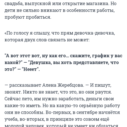
свадьба, выпускной или открытие магазина. Но
дети не сильно вникают в особенности работы,
пробуют пробиться.
«По голосу я слышу, что прям девочка-девочка,
которая двух слов связать не может:
"А вот этот вот, ну как его… скажите, график у вас
какой?" — "Девушка, вы хоть представляете, что
это?" — "Нееет".
— рассказывает Алена Жеребцова. — И пишут,
звонят. Никто не знает, что это, но они рвутся.
Сейчас лето, им нужно заработать, деньги свои
какие-то иметь. Но на какую-то серьёзную работу
они не способны. Во-первых, в сентябре начнётся
учеба, во-вторых, в принципе это совсем ещё
молодой человек, который не умеет ни общаться,