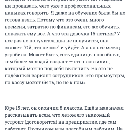
ни продавать, чего уже о профессиональных
навыках говорить. Я даже на обучение была бы не
готова взять. Потому что это очень много
времени, затратно по финансам, его же обучить,
показать ему всё. А что эта девочка 16-летняя? У
нее раз не получится, два не получится, она
скажет: "Ой, это не мое" и уйдёт. А я на неё месяц
угробила. Может быть, есть единицы способные,
тем более молодой возраст — это пластилин,
который можно под себя вылепить. Но это не
надёжный вариант сотрудников. Это промоутеры,
на кассу может быть, но не к нам».
Юре 15 лет, он окончил 8 классов. Ещё в мае начал
рассказывать всем, что летом его знакомый
устроит (договорится) на предприятие, где сам
работает. Грузчиком или подсобным рабочим. На