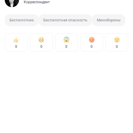
Корреспондент
Беспилотник
Беспилотная опасность
Минобороны
0
0
0
0
0