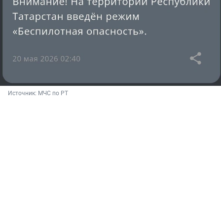
Источник: 
МЧС по РТ 