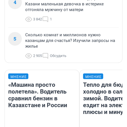
4
Казани маленькая девочка в истерике
отгоняла мужчину от матери
3 842
1
Сколько комнат и миллионов нужно
5
казанцам для счастья? Изучили запросы на
жилье
2 905
Обсудить
МНЕНИЕ
МНЕНИЕ
«Машина просто
Тепло для бюд
полетела». Водитель
холодно в сало
сравнил бензин в
зимой. Водител
Казахстане и России
ездит на элект
плюсы и мину