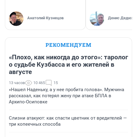
Анатолий Кузнецов
Денис Дедюхи
РЕКОМЕНДУЕМ
«Плохо, как никогда до этого»: таролог
о судьбе Кузбасса и его жителей в
августе
13 часов
10 465
15
«Нашел Наденьку, а у нее пробита голова». Мужчина
рассказал, как потерял жену при атаке БПЛА в
Архипо-Осиповке
Слизни атакуют: как спасти цветник от вредителей —
три копеечных способа