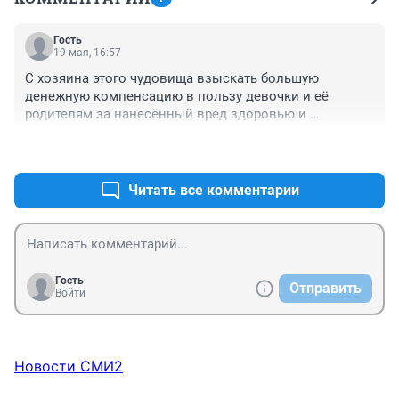
Гость
19 мая, 16:57
С хозяина этого чудовища взыскать большую 
денежную компенсацию в пользу девочки и её 
родителям за нанесённый вред здоровью и 
психологическую травму.
+0
–0
Читать все комментарии
Гость
Отправить
Войти
Новости СМИ2