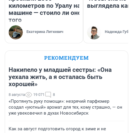
километров по Уралу на
выглядела как
машине — стоило ли оно
того
Екатерина Литкевич
Надежда Губар
РЕКОМЕНДУЕМ
Накипело у младшей сестры: «Она
уехала жить, а я осталась быть
хорошей»
8 августа
19 071
8
«Протянуть руку помощи»: незрячий парфюмер
создал «уютный» аромат для тех, кому страшно, — он
уже увековечил в духах Новосибирск
Как за август подготовить огород к зиме и не