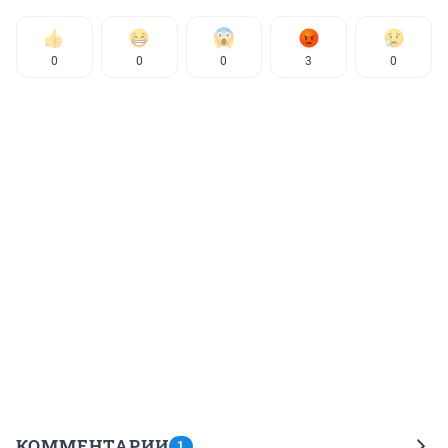
0
0
0
3
0
КОММЕНТАРИИ
1