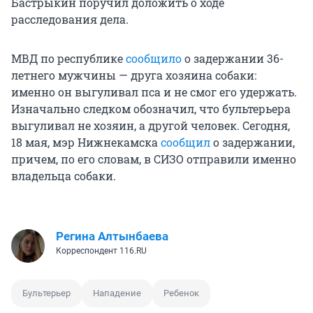
Бастрыкин поручил доложить о ходе
расследования дела.
МВД по республике
сообщило
о задержании 36-
летнего мужчины — друга хозяина собаки:
именно он выгуливал пса и не смог его удержать.
Изначально следком обозначил, что бультерьера
выгуливал не хозяин, а другой человек. Сегодня,
18 мая, мэр Нижнекамска
сообщил
о задержании,
причем, по его словам, в СИЗО отправили именно
владельца собаки.
Регина Алтынбаева
Корреспондент 116.RU
Бультерьер
Нападение
Ребенок