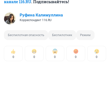
канале 116.RU
. Подписывайтесь!
Руфина Калимуллина
Корреспондент 116.RU
Беспилотная опасность
Беспилотник
Режим
0
0
0
0
0