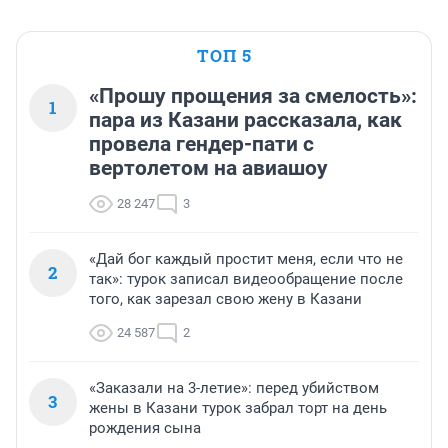
ТОП 5
«Прошу прощения за смелость»:
1
пара из Казани рассказала, как
провела гендер-пати с
вертолетом на авиашоу
28 247
3
«Дай бог каждый простит меня, если что не
2
так»: турок записал видеообращение после
того, как зарезал свою жену в Казани
24 587
2
«Заказали на 3-летие»: перед убийством
3
жены в Казани турок забрал торт на день
рождения сына