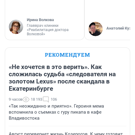
Ирина Волкова
Главврач клиники
Анатолий Кузн
«Реабилитация доктора
Волковой»
РЕКОМЕНДУЕМ
«Не хочется в это верить». Как
сложилась судьба «следователя на
золотом Lexus» после скандала в
Екатеринбурге
9 часов
18 193
106
«Так неожиданно и приятно». Героиня мема
вспомнила о съемках с гуру пикапа в кафе
Владивостока
Август перевернет жизнь Козерогов. К чему готовит