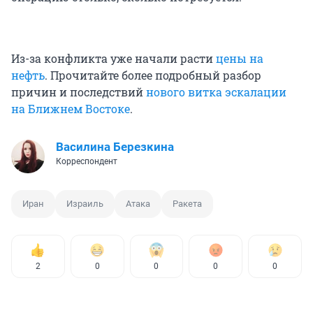
Из-за конфликта уже начали расти
цены на
нефть
. Прочитайте более подробный разбор
причин и последствий
нового витка эскалации
на Ближнем Востоке
.
Василина Березкина
Корреспондент
Иран
Израиль
Атака
Ракета
2
0
0
0
0