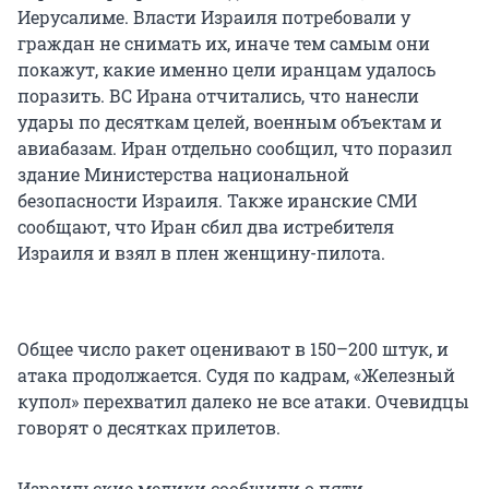
Иерусалиме. Власти Израиля потребовали у
граждан не снимать их, иначе тем самым они
покажут, какие именно цели иранцам удалось
поразить. ВС Ирана отчитались, что нанесли
удары по десяткам целей, военным объектам и
авиабазам. Иран отдельно сообщил, что поразил
здание Министерства национальной
безопасности Израиля. Также иранские СМИ
сообщают, что Иран сбил два истребителя
Израиля и взял в плен женщину-пилота.
Общее число ракет оценивают в 150–200 штук, и
атака продолжается. Судя по кадрам, «Железный
купол» перехватил далеко не все атаки. Очевидцы
говорят о десятках прилетов.
Израильские медики сообщили о пяти