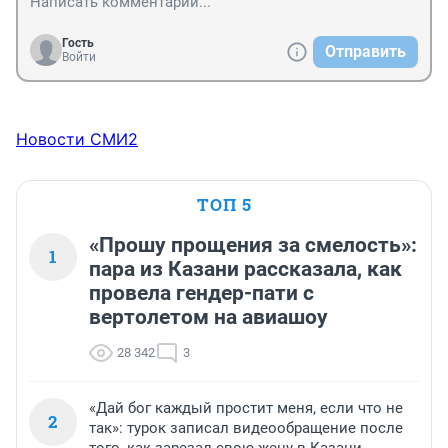
Гость
Отправить
Войти
Новости СМИ2
ТОП 5
«Прошу прощения за смелость»:
1
пара из Казани рассказала, как
провела гендер-пати с
вертолетом на авиашоу
28 342
3
«Дай бог каждый простит меня, если что не
2
так»: турок записал видеообращение после