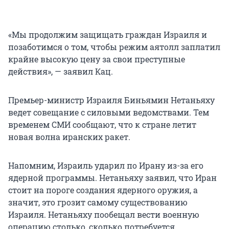
«Мы продолжим защищать граждан Израиля и
позаботимся о том, чтобы режим аятолл заплатил
крайне высокую цену за свои преступные
действия», — заявил Кац.
Премьер-министр Израиля Биньямин Нетаньяху
ведет совещание с силовыми ведомствами. Тем
временем СМИ сообщают, что к стране летит
новая волна иранских ракет.
Напомним, Израиль ударил по Ирану из-за его
ядерной программы. Нетаньяху заявил, что Иран
стоит на пороге создания ядерного оружия, а
значит, это грозит самому существованию
Израиля. Нетаньяху пообещал вести военную
операцию столько, сколько потребуется.