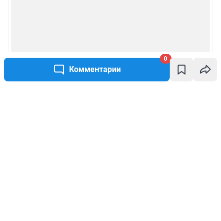
0
Комментарии
Написать комментарий