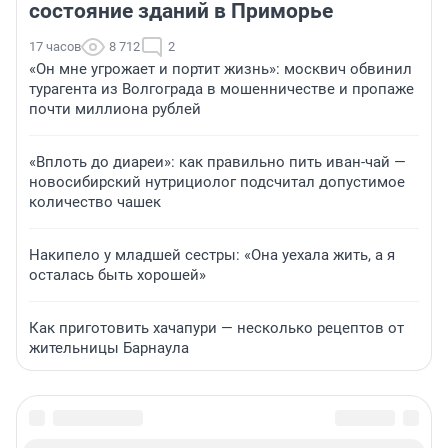
состояние зданий в Приморье
17 часов
8 712
2
«Он мне угрожает и портит жизнь»: москвич обвинил
турагента из Волгограда в мошенничестве и пропаже
почти миллиона рублей
«Вплоть до диареи»: как правильно пить иван-чай —
новосибирский нутрициолог подсчитал допустимое
количество чашек
Накипело у младшей сестры: «Она уехала жить, а я
осталась быть хорошей»
Как приготовить хачапури — несколько рецептов от
жительницы Барнаула