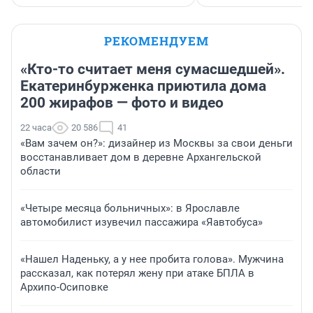
РЕКОМЕНДУЕМ
«Кто-то считает меня сумасшедшей».
Екатеринбурженка приютила дома
200 жирафов — фото и видео
22 часа
20 586
41
«Вам зачем он?»: дизайнер из Москвы за свои деньги
восстанавливает дом в деревне Архангельской
области
«Четыре месяца больничных»: в Ярославле
автомобилист изувечил пассажира «Яавтобуса»
«Нашел Наденьку, а у нее пробита голова». Мужчина
рассказал, как потерял жену при атаке БПЛА в
Архипо-Осиповке