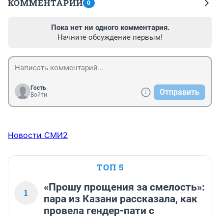
КОММЕНТАРИИ
0
Пока нет ни одного комментария.
Начните обсуждение первым!
Гость
Отправить
Войти
Новости СМИ2
ТОП 5
«Прошу прощения за смелость»:
1
пара из Казани рассказала, как
провела гендер-пати с