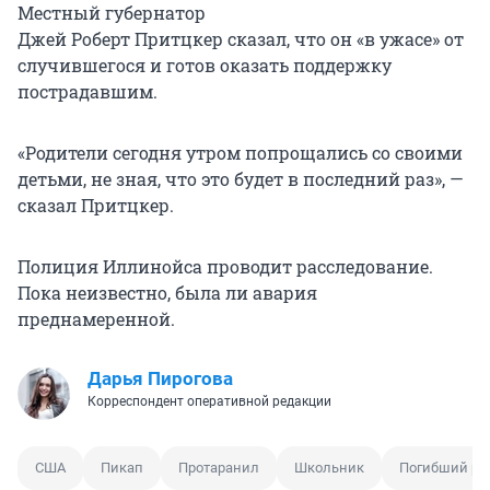
Местный губернатор
Джей Роберт Притцкер
сказал, что он «в ужасе» от
случившегося и готов оказать поддержку
пострадавшим.
«Родители сегодня утром попрощались со своими
детьми, не зная, что это будет в последний раз», —
сказал
Притцкер
.
Полиция Иллинойса проводит расследование.
Пока неизвестно, была ли авария
преднамеренной.
Дарья Пирогова
Корреспондент оперативной редакции
США
Пикап
Протаранил
Школьник
Погибший ре