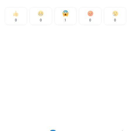
0
0
1
0
0