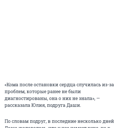
«Кома после остановки сердца случилась из-за
проблем, которые ранее не были
диагностированы, она о них не знала», —
рассказала Юлия, подруга Даши.
По словам подруг, в последние несколько дней
Даша жаловалась, что у нее немеет рука, но к