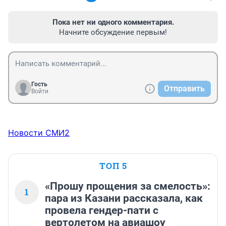
Пока нет ни одного комментария.
Начните обсуждение первым!
Гость
Отправить
Войти
Новости СМИ2
ТОП 5
«Прошу прощения за смелость»:
1
пара из Казани рассказала, как
провела гендер-пати с
вертолетом на авиашоу