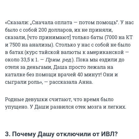
«Сказали: „Сначала оплата — потом помощь“. У нас
было с собой 200 долларов, их не приняли,
сказали, [что принимают] только баты (
7000 на КТ
и
7500 на анализы
). Столько у нас с собой не было
в батах (курс тайской валюты к американской —
около
33,5 к 1
. —
Прим. ред.
). Пока мы ездили до
отеля за деньгами, Даша просто лежала на
каталке без помощи врачей
40 минут
! Они и
сыграли роль», — рассказала Анна.
Родные девушки считают, что время было
упущено. У Даши развился отек мозга и легких.
3. Почему Дашу отключили от ИВЛ?