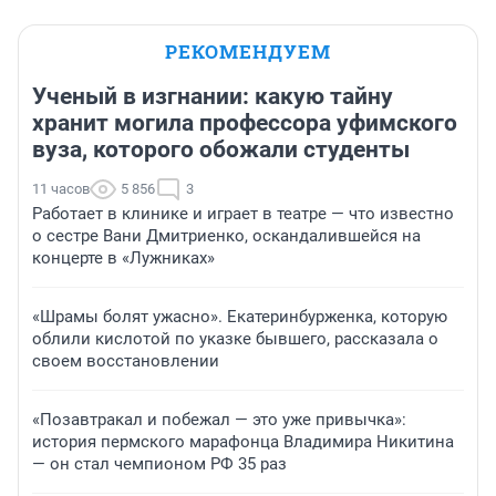
РЕКОМЕНДУЕМ
Ученый в изгнании: какую тайну
хранит могила профессора уфимского
вуза, которого обожали студенты
11 часов
5 856
3
Работает в клинике и играет в театре — что известно
о сестре Вани Дмитриенко, оскандалившейся на
концерте в «Лужниках»
«Шрамы болят ужасно». Екатеринбурженка, которую
облили кислотой по указке бывшего, рассказала о
своем восстановлении
«Позавтракал и побежал — это уже привычка»:
история пермского марафонца Владимира Никитина
— он стал чемпионом РФ 35 раз