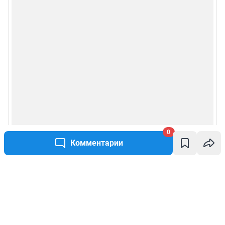
0
Комментарии
Написать комментарий