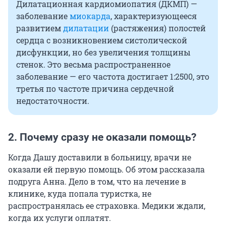
Дилатационная кардиомиопатия (ДКМП) —
заболевание
миокарда
, характеризующееся
развитием
дилатации
(растяжения) полостей
сердца с возникновением систолической
дисфункции, но без увеличения толщины
стенок. Это весьма распространенное
заболевание — его частота достигает
1:2500
, это
третья по частоте причина сердечной
недостаточности.
2. Почему сразу не оказали помощь?
Когда Дашу доставили в больницу, врачи не
оказали ей первую помощь. Об этом рассказала
подруга Анна. Дело в том, что на лечение в
клинике, куда попала туристка, не
распространялась ее страховка. Медики ждали,
когда их услуги оплатят.