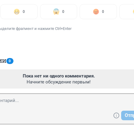
0
0
0
ыделите фрагмент и нажмите Ctrl+Enter
ИИ
0
Пока нет ни одного комментария.
Начните обсуждение первым!
Отп