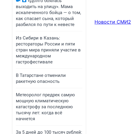
«Долго боялась
выходить на улицу». Мама
искалеченного бойца — о том,
как спасает сына, который
Новости СМИ2
разбился по пути к невесте
Из Сибири в Казань:
рестораторы России и пяти
стран мира приняли участие в
международном
гастрофестивале
В Татарстане отменили
ракетную опасность
Метеоролог предрек самую
мощную климатическую
катастрофу за последнюю
тысячу лет: когда всё
начнется
За 5 дней до 100 тысяч рублей: