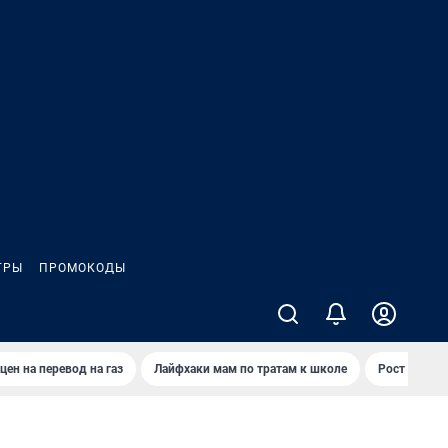
ГРЫ
ПРОМОКОДЫ
цен на перевод на газ
Лайфхаки мам по тратам к школе
Рост цен на 