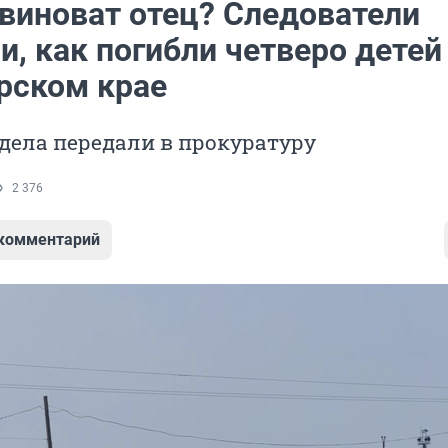
 виноват отец? Следователи
, как погибли четверо детей
рском крае
дела передали в прокуратуру
2 376
 комментарий