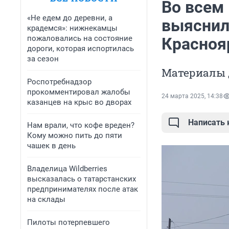
Во всем
«Не едем до деревни, а
выяснили
крадемся»: нижнекамцы
пожаловались на состояние
Красноя
дороги, которая испортилась
за сезон
Материалы 
Роспотребнадзор
прокомментировал жалобы
24 марта 2025, 14:38
казанцев на крыс во дворах
Написать
Нам врали, что кофе вреден?
Кому можно пить до пяти
чашек в день
Владелица Wildberries
высказалась о татарстанских
предпринимателях после атак
на склады
Пилоты потерпевшего