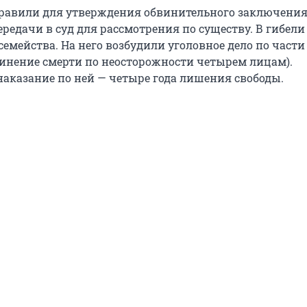
равили для утверждения обвинительного заключения
редачи в суд для рассмотрения по существу. В гибели
емейства. На него возбудили уголовное дело по части 
чинение смерти по неосторожности четырем лицам).
аказание по ней — четыре года лишения свободы.