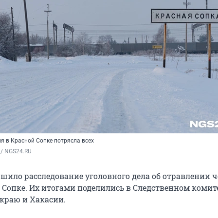
я в Красной Сопке потрясла всех
 / NGS24.RU
ршило расследование уголовного дела об отравлении 
й Сопке. Их итогами поделились в Следственном комит
краю и Хакасии.