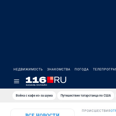
НЕДВИЖИМОСТЬ
ЗНАКОМСТВА
ПОГОДА
ТЕЛЕПРОГР
Война с кафе из-за шума
Путешествие татарстанца по США
ПРОИСШЕСТВИЯ
ОТ
ВСЕ НОВОСТИ