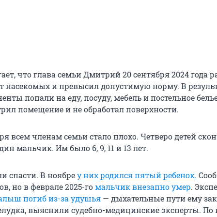
ает, что глава семьи Дмитрий 20 сентября 2024 года 
от насекомых и превысил допустимую норму. В резуль
нты попали на еду, посуду, мебель и постельное белье
трил помещение и не обработал поверхности.
ря всем членам семьи стало плохо. Четверо детей ско
ин мальчик. Им было 6, 9, 11 и 13 лет.
ли спасти. В ноябре
у них родился пятый ребенок
. Соо
ов, но в феврале 2025-го
мальчик внезапно умер
. Эксп
алыш погиб из-за удушья
— дыхательные пути ему за
удка, выяснили судебно-медицинские эксперты. По 