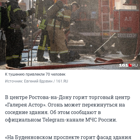
К тушению привлекли 70 человек
Источник: 
Евгений Вдовин / 161.RU
В центре Ростова-на-Дону горит торговый центр
«Галерея Астор». Огонь может перекинуться на
соседние здания. Об этом сообщают в
официальном Telegram-канале МЧС России.
«На Буденновском проспекте горит фасад здания