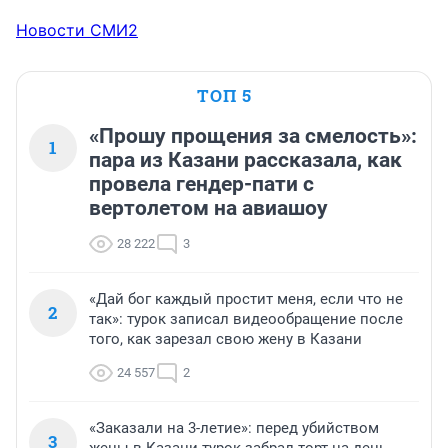
Новости СМИ2
ТОП 5
«Прошу прощения за смелость»:
1
пара из Казани рассказала, как
провела гендер-пати с
вертолетом на авиашоу
28 222
3
«Дай бог каждый простит меня, если что не
2
так»: турок записал видеообращение после
того, как зарезал свою жену в Казани
24 557
2
«Заказали на 3-летие»: перед убийством
3