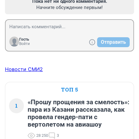
Пока нет ни одного комментария.
Начните обсуждение первым!
Гость
Отправить
Войти
Новости СМИ2
ТОП 5
«Прошу прощения за смелость»:
1
пара из Казани рассказала, как
провела гендер-пати с
вертолетом на авиашоу
28 250
3