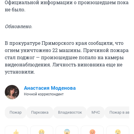
Официальной информации о произошедшем пока
не было.
Обновлено.
В прокуратуре Приморского края сообщили, что
огнем уничтожено 22 машины. Причиной пожара
стал поджог — произошедшее попало на камеры
видеонаблюдения. Личность виновника еще не
установили.
Анастасия Моденова
Ночной корреспондент
Пожар
Парковка
Владивосток
МЧС
Пожар в авт