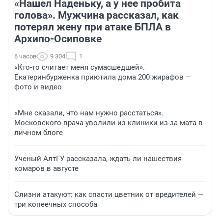
«Нашел Наденьку, а у нее пробита
голова». Мужчина рассказал, как
потерял жену при атаке БПЛА в
Архипо-Осиповке
6 часов
9 304
1
«Кто-то считает меня сумасшедшей».
Екатеринбурженка приютила дома 200 жирафов —
фото и видео
«Мне сказали, что нам нужно расстаться».
Московского врача уволили из клиники из-за мата в
личном блоге
Ученый АлтГУ рассказала, ждать ли нашествия
комаров в августе
Слизни атакуют: как спасти цветник от вредителей —
три копеечных способа