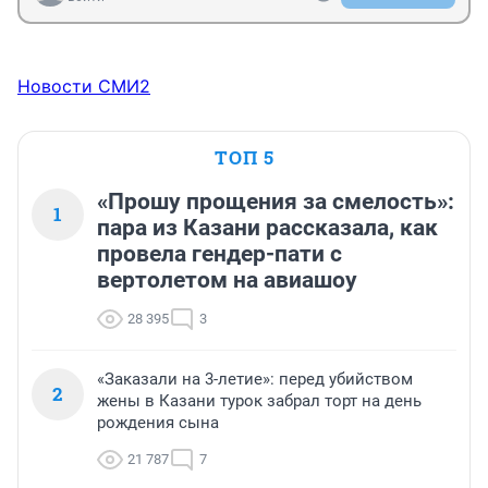
Новости СМИ2
ТОП 5
«Прошу прощения за смелость»:
1
пара из Казани рассказала, как
провела гендер-пати с
вертолетом на авиашоу
28 395
3
«Заказали на 3-летие»: перед убийством
2
жены в Казани турок забрал торт на день
рождения сына
21 787
7