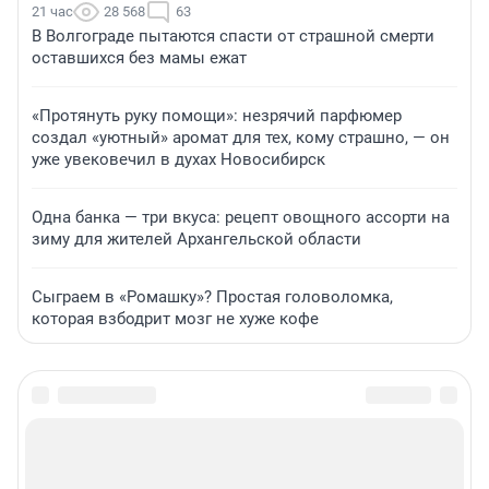
21 час
28 568
63
В Волгограде пытаются спасти от страшной смерти
оставшихся без мамы ежат
«Протянуть руку помощи»: незрячий парфюмер
создал «уютный» аромат для тех, кому страшно, — он
уже увековечил в духах Новосибирск
Одна банка — три вкуса: рецепт овощного ассорти на
зиму для жителей Архангельской области
Сыграем в «Ромашку»? Простая головоломка,
которая взбодрит мозг не хуже кофе