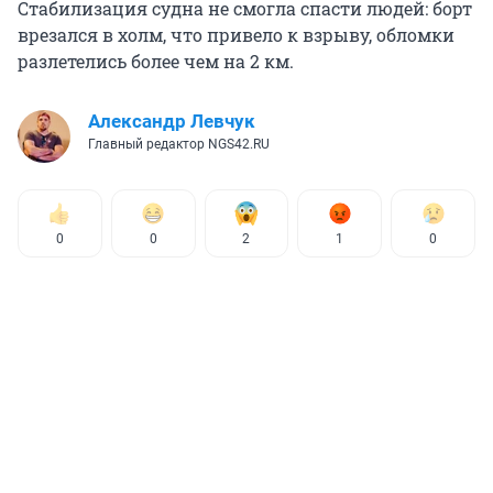
Стабилизация судна не смогла спасти людей: борт
врезался в холм, что привело к взрыву, обломки
разлетелись более чем на 2 км.
Александр Левчук
Главный редактор NGS42.RU
0
0
2
1
0