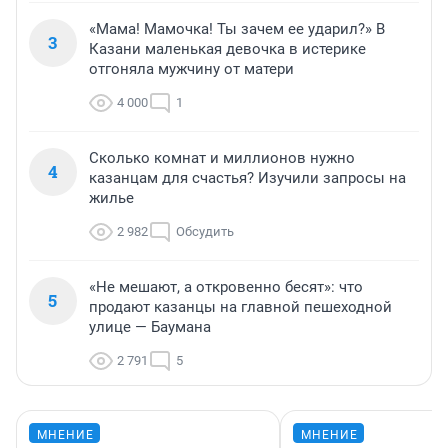
«Мама! Мамочка! Ты зачем ее ударил?» В
3
Казани маленькая девочка в истерике
отгоняла мужчину от матери
4 000
1
Сколько комнат и миллионов нужно
4
казанцам для счастья? Изучили запросы на
жилье
2 982
Обсудить
«Не мешают, а откровенно бесят»: что
5
продают казанцы на главной пешеходной
улице — Баумана
2 791
5
МНЕНИЕ
МНЕНИЕ