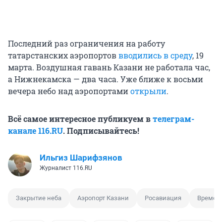
Последний раз ограничения на работу
татарстанских аэропортов
вводились в среду
, 19
марта. Воздушная гавань Казани не работала час,
а Нижнекамска — два часа. Уже ближе к восьми
вечера небо над аэропортами
открыли
.
Всё самое интересное публикуем в
телеграм-
канале 116.RU
. Подписывайтесь!
Ильгиз Шарифзянов
Журналист 116.RU
Закрытие неба
Аэропорт Казани
Росавиация
Времен