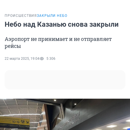
ПРОИСШЕСТВИЯ
ЗАКРЫЛИ НЕБО
Небо над Казанью снова закрыли
Аэропорт не принимает и не отправляет
рейсы
22 марта 2025, 19:04
5 306