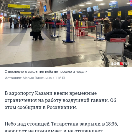
С последнего закрытия неба не прошло и недели
Источник: 
Мария Вишенина / 116.RU
В аэропорту Казани ввели временные
ограничения на работу воздушной гавани. Об
этом сообщили в Росавиации.
Небо над столицей Татарстана закрыли в 18:36,
аэропорт не принимает и не отправляет