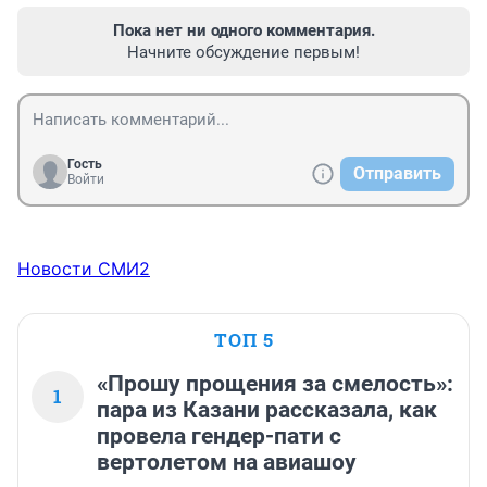
Пока нет ни одного комментария.
Начните обсуждение первым!
Гость
Отправить
Войти
Новости СМИ2
ТОП 5
«Прошу прощения за смелость»:
1
пара из Казани рассказала, как
провела гендер-пати с
вертолетом на авиашоу