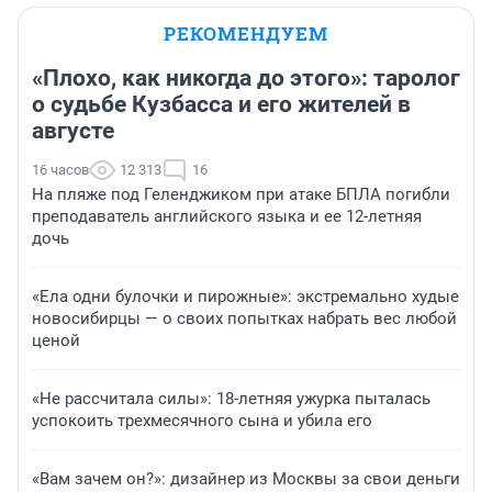
РЕКОМЕНДУЕМ
«Плохо, как никогда до этого»: таролог
о судьбе Кузбасса и его жителей в
августе
16 часов
12 313
16
На пляже под Геленджиком при атаке БПЛА погибли
преподаватель английского языка и ее 12-летняя
дочь
«Ела одни булочки и пирожные»: экстремально худые
новосибирцы — о своих попытках набрать вес любой
ценой
«Не рассчитала силы»: 18-летняя ужурка пыталась
успокоить трехмесячного сына и убила его
«Вам зачем он?»: дизайнер из Москвы за свои деньги